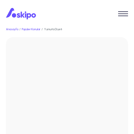
Anasayfa
Popüler Konular
Yumurta Diyeti