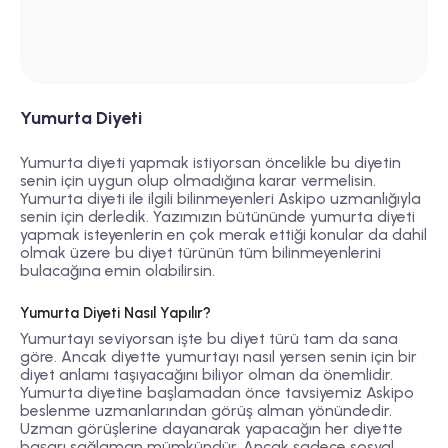
Yumurta Diyeti
Yumurta diyeti yapmak istiyorsan öncelikle bu diyetin
senin için uygun olup olmadığına karar vermelisin.
Yumurta diyeti ile ilgili bilinmeyenleri Askipo uzmanlığıyla
senin için derledik. Yazımızın bütününde yumurta diyeti
yapmak isteyenlerin en çok merak ettiği konular da dahil
olmak üzere bu diyet türünün tüm bilinmeyenlerini
bulacağına emin olabilirsin.
Yumurta Diyeti Nasıl Yapılır?
Yumurtayı seviyorsan işte bu diyet türü tam da sana
göre. Ancak diyette yumurtayı nasıl yersen senin için bir
diyet anlamı taşıyacağını biliyor olman da önemlidir.
Yumurta diyetine başlamadan önce tavsiyemiz Askipo
beslenme uzmanlarından görüş alman yönündedir.
Uzman görüşlerine dayanarak yapacağın her diyette
başarı sağlaman mümkündür. Ancak sadece sosyal