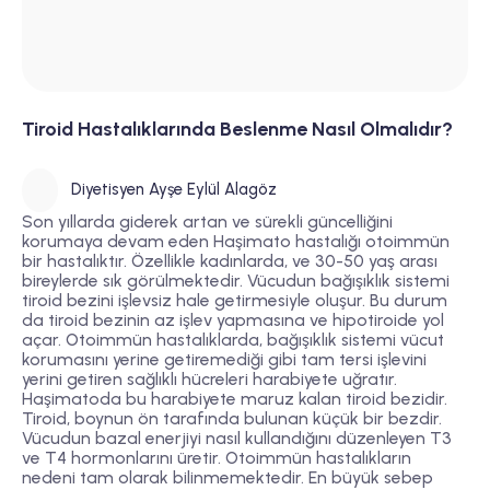
Tiroid Hastalıklarında Beslenme Nasıl Olmalıdır?
Diyetisyen Ayşe Eylül Alagöz
Son yıllarda giderek artan ve sürekli güncelliğini
korumaya devam eden Haşimato hastalığı otoimmün
bir hastalıktır. Özellikle kadınlarda, ve 30-50 yaş arası
bireylerde sık görülmektedir. Vücudun bağışıklık sistemi
tiroid bezini işlevsiz hale getirmesiyle oluşur. Bu durum
da tiroid bezinin az işlev yapmasına ve hipotiroide yol
açar. Otoimmün hastalıklarda, bağışıklık sistemi vücut
korumasını yerine getiremediği gibi tam tersi işlevini
yerini getiren sağlıklı hücreleri harabiyete uğratır.
Haşimatoda bu harabiyete maruz kalan tiroid bezidir.
Tiroid, boynun ön tarafında bulunan küçük bir bezdir.
Vücudun bazal enerjiyi nasıl kullandığını düzenleyen T3
ve T4 hormonlarını üretir. Otoimmün hastalıkların
nedeni tam olarak bilinmemektedir. En büyük sebep