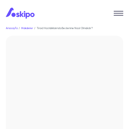
Anasayfa
Makaleler
Tiroid Hastalıklarında Beslenme Nasıl Olmalıdır?