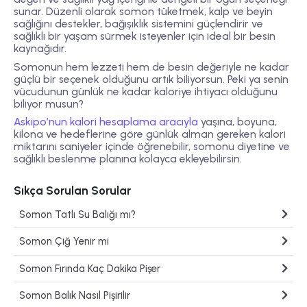
sunar. Düzenli olarak somon tüketmek, kalp ve beyin
sağlığını destekler, bağışıklık sistemini güçlendirir ve
sağlıklı bir yaşam sürmek isteyenler için ideal bir besin
kaynağıdır.
Somonun hem lezzeti hem de besin değeriyle ne kadar
güçlü bir seçenek olduğunu artık biliyorsun. Peki ya senin
vücudunun günlük ne kadar kaloriye ihtiyacı olduğunu
biliyor musun?
Askipo’nun kalori hesaplama aracıyla
yaşına, boyuna,
kilona ve hedeflerine göre günlük alman gereken kalori
miktarını saniyeler içinde öğrenebilir, somonu diyetine ve
sağlıklı beslenme planına kolayca ekleyebilirsin.
Sıkça Sorulan Sorular
Somon Tatlı Su Balığı mı?
Somon Çiğ Yenir mi
Somon Fırında Kaç Dakika Pişer
Somon Balık Nasıl Pişirilir