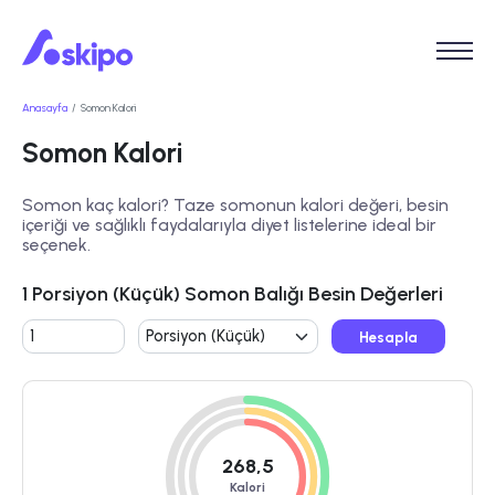
Anasayfa
Somon Kalori
Somon Kalori
Somon kaç kalori? Taze somonun kalori değeri, besin
içeriği ve sağlıklı faydalarıyla diyet listelerine ideal bir
seçenek.
1 Porsiyon (Küçük) Somon Balığı Besin Değerleri
Hesapla
268,5
Kalori