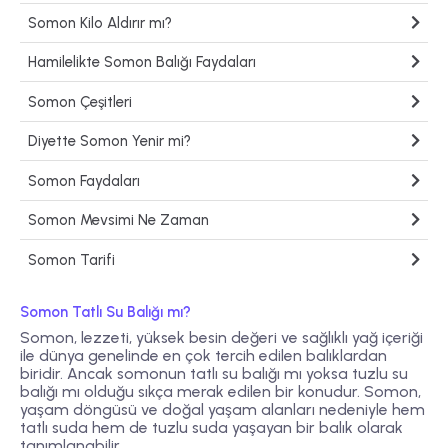
Somon Kilo Aldırır mı?
Hamilelikte Somon Balığı Faydaları
Somon Çeşitleri
Diyette Somon Yenir mi?
Somon Faydaları
Somon Mevsimi Ne Zaman
Somon Tarifi
Somon Tatlı Su Balığı mı?
Somon, lezzeti, yüksek besin değeri ve sağlıklı yağ içeriği
ile dünya genelinde en çok tercih edilen balıklardan
biridir. Ancak somonun tatlı su balığı mı yoksa tuzlu su
balığı mı olduğu sıkça merak edilen bir konudur. Somon,
yaşam döngüsü ve doğal yaşam alanları nedeniyle hem
tatlı suda hem de tuzlu suda yaşayan bir balık olarak
tanımlanabilir.