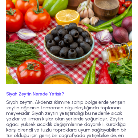
Siyah Zeytin Nerede Yetişir?
Siyah zeytin, Akdeniz iklimine sahip bölgelerde yetişen
zeytin ağacının tamamen olgunlaştığında toplanan
meyvesidir. Siyah zeytin yetiştiriciliği bu nedenle sıcak
yazlar ve ılıman kışlar olan yerlerde yoğunlaşır. Zeytin
ağacı; yüksek sıcaklık değişimlerine dayanıklı, kuraklığa
karşı dirençli ve tuzlu topraklara uyum sağlayabilen bir
tür olduğu için geniş bir coğrafyada yetişebilse de, en