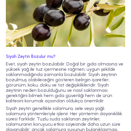
Siyah Zeytin Bozulur mu?
Evet, siyah zeytin bozulabilir. Doğal bir gıda olmasına ve
yüksek yağ ile tuz içermesine rağmen, uygun şekilde
saklanmadığında zamanla bozulabilir. Siyah zeytinin
bozulmuş olabileceğini gösteren belirgin işaretler;
görünüm, koku, doku ve tat değişiklikleridir. Siyah
zeytinin neden bozulduğunu ve nasıl saklanması
gerektiğini bilmek hem gıda güvenliği hem de ürün
kalitesini korumak açısından oldukça önemlidir.
Siyah zeytin genellikle salamura, sele veya yağlı
salamura yöntemleriyle işlenir. Her yöntemin dayanıklılık
süresi farklıdır. Tuzlu suda saklanan zeytinler,
salamuranın koruyucu etkisi sayesinde daha uzun süre
dayanabilir; ancak salamura suyunun bulanıklaşması,