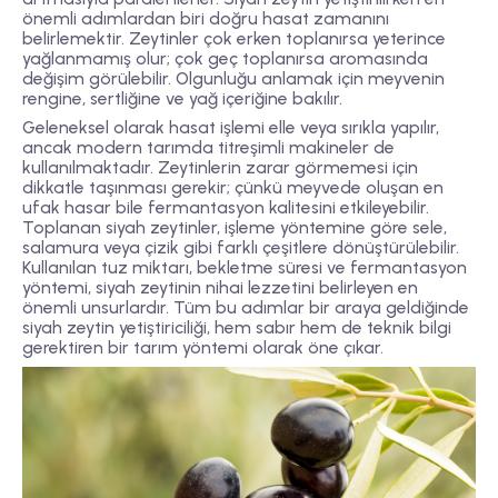
önemli adımlardan biri doğru hasat zamanını
belirlemektir. Zeytinler çok erken toplanırsa yeterince
yağlanmamış olur; çok geç toplanırsa aromasında
değişim görülebilir. Olgunluğu anlamak için meyvenin
rengine, sertliğine ve yağ içeriğine bakılır.
Geleneksel olarak hasat işlemi elle veya sırıkla yapılır,
ancak modern tarımda titreşimli makineler de
kullanılmaktadır. Zeytinlerin zarar görmemesi için
dikkatle taşınması gerekir; çünkü meyvede oluşan en
ufak hasar bile fermantasyon kalitesini etkileyebilir.
Toplanan siyah zeytinler, işleme yöntemine göre sele,
salamura veya çizik gibi farklı çeşitlere dönüştürülebilir.
Kullanılan tuz miktarı, bekletme süresi ve fermantasyon
yöntemi, siyah zeytinin nihai lezzetini belirleyen en
önemli unsurlardır. Tüm bu adımlar bir araya geldiğinde
siyah zeytin yetiştiriciliği, hem sabır hem de teknik bilgi
gerektiren bir tarım yöntemi olarak öne çıkar.