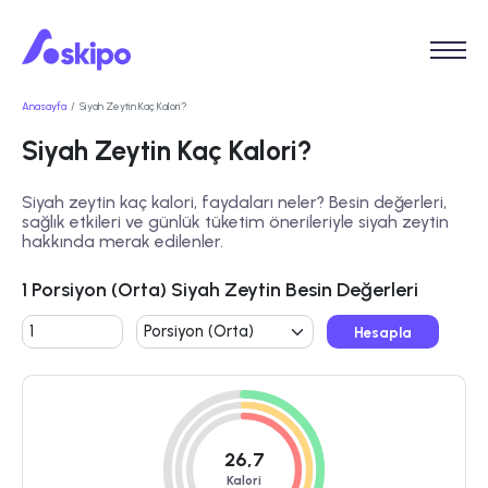
Anasayfa
Siyah Zeytin Kaç Kalori?
Siyah Zeytin Kaç Kalori?
Siyah zeytin kaç kalori, faydaları neler? Besin değerleri,
sağlık etkileri ve günlük tüketim önerileriyle siyah zeytin
hakkında merak edilenler.
1 Porsiyon (Orta) Siyah Zeytin Besin Değerleri
Hesapla
26,7
Kalori