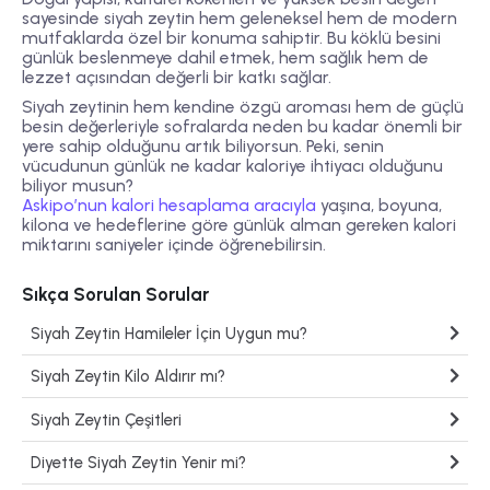
sayesinde siyah zeytin hem geleneksel hem de modern
mutfaklarda özel bir konuma sahiptir. Bu köklü besini
günlük beslenmeye dahil etmek, hem sağlık hem de
lezzet açısından değerli bir katkı sağlar.
Siyah zeytinin hem kendine özgü aroması hem de güçlü
besin değerleriyle sofralarda neden bu kadar önemli bir
yere sahip olduğunu artık biliyorsun. Peki, senin
vücudunun günlük ne kadar kaloriye ihtiyacı olduğunu
biliyor musun?
Askipo’nun kalori hesaplama aracıyla
yaşına, boyuna,
kilona ve hedeflerine göre günlük alman gereken kalori
miktarını saniyeler içinde öğrenebilirsin.
Sıkça Sorulan Sorular
Siyah Zeytin Hamileler İçin Uygun mu?
Siyah Zeytin Kilo Aldırır mı?
Siyah Zeytin Çeşitleri
Diyette Siyah Zeytin Yenir mi?