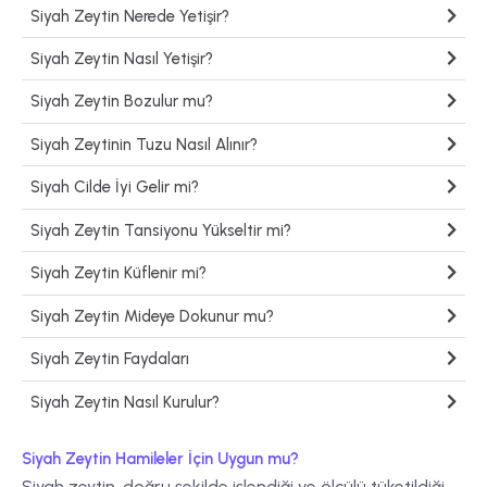
Siyah Zeytin Nerede Yetişir?
Siyah Zeytin Nasıl Yetişir?
Siyah Zeytin Bozulur mu?
Siyah Zeytinin Tuzu Nasıl Alınır?
Siyah Cilde İyi Gelir mi?
Siyah Zeytin Tansiyonu Yükseltir mi?
Siyah Zeytin Küflenir mi?
Siyah Zeytin Mideye Dokunur mu?
Siyah Zeytin Faydaları
Siyah Zeytin Nasıl Kurulur?
Siyah Zeytin Hamileler İçin Uygun mu?
Siyah zeytin, doğru şekilde işlendiği ve ölçülü tüketildiği