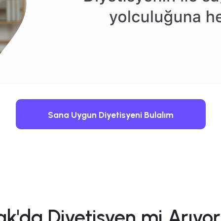
Sana Uygun Diyetisyeni Bulalım
ak'da Diyetisyen mi Arıyo