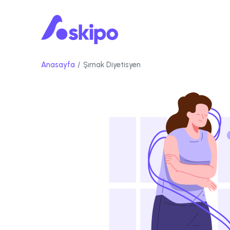
Anasayfa
Şırnak Diyetisyen