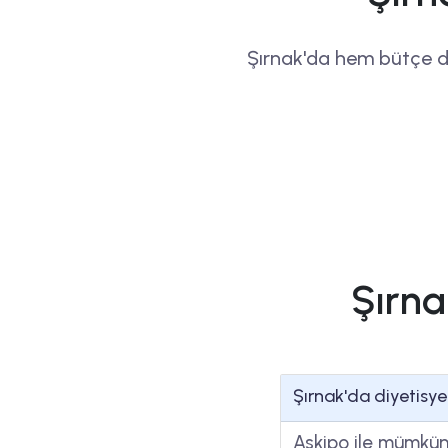
Şırnak'da hem bütçe d
Şırna
Şırnak'da diyetis
Askipo ile mümkün