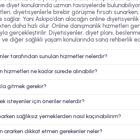
ve diyet konularında uzman tavsiyelerde bulunabiliyor
leri, diyetisyenlerle birebir görüşme fırsatı sunarke
 sağlar. Yani Askipo’dan alacağın online diyetisyenlik
ten daha hızlı olur. Online danışmanlık hizmetleri gen
yla gerçekleştirilir. Diyetisyenler, diyet planı, beslenme
ve diğer sağlıklı yaşam konularında sana rehberlik ed
nler tarafından sunulan hizmetler nelerdir?
n hizmetleri ne kadar sürede alınabilir?
ıkla gitmek gerekir?
k isteyenler için öneriler nelerdir?
arken sağlıksız yemeklerden nasıl kaçınabilirim?
en ararken dikkat etmen gerekenler neler?