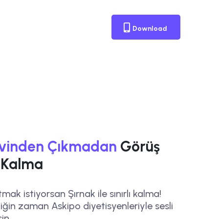
Download
vinden Çıkmadan
Görüş
ı Kalma
mak istiyorsan Şırnak ile sınırlı kalma!
ğin zaman Askipo diyetisyenleriyle sesli
in.