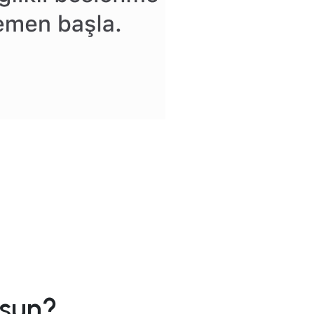
rsun?