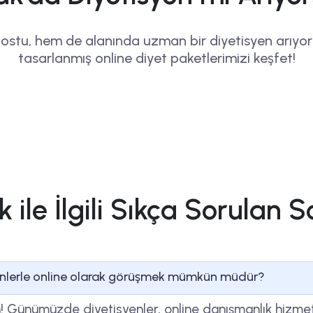
ostu, hem de alanında uzman bir diyetisyen arıyo
tasarlanmış online diyet paketlerimizi keşfet!
k ile İlgili Sıkça Sorulan S
yenlerle online olarak görüşmek mümkün müdür?
! Günümüzde diyetisyenler, online danışmanlık hizmet