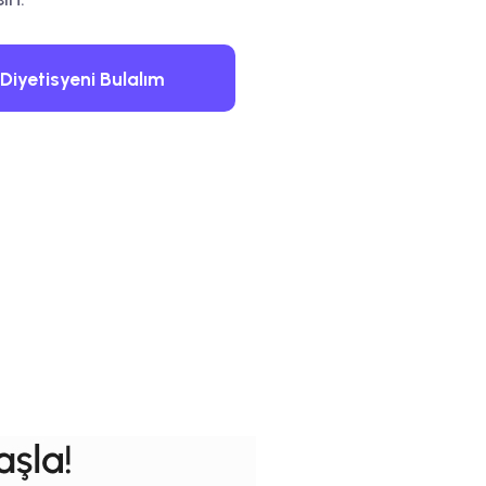
iyetisyeni Bulalım