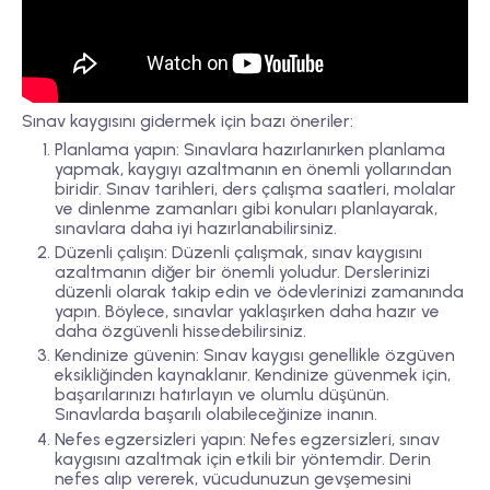
Sınav kaygısını gidermek için bazı öneriler:
Planlama yapın: Sınavlara hazırlanırken planlama
yapmak, kaygıyı azaltmanın en önemli yollarından
biridir. Sınav tarihleri, ders çalışma saatleri, molalar
ve dinlenme zamanları gibi konuları planlayarak,
sınavlara daha iyi hazırlanabilirsiniz.
Düzenli çalışın: Düzenli çalışmak, sınav kaygısını
azaltmanın diğer bir önemli yoludur. Derslerinizi
düzenli olarak takip edin ve ödevlerinizi zamanında
yapın. Böylece, sınavlar yaklaşırken daha hazır ve
daha özgüvenli hissedebilirsiniz.
Kendinize güvenin: Sınav kaygısı genellikle özgüven
eksikliğinden kaynaklanır. Kendinize güvenmek için,
başarılarınızı hatırlayın ve olumlu düşünün.
Sınavlarda başarılı olabileceğinize inanın.
Nefes egzersizleri yapın: Nefes egzersizleri, sınav
kaygısını azaltmak için etkili bir yöntemdir. Derin
nefes alıp vererek, vücudunuzun gevşemesini