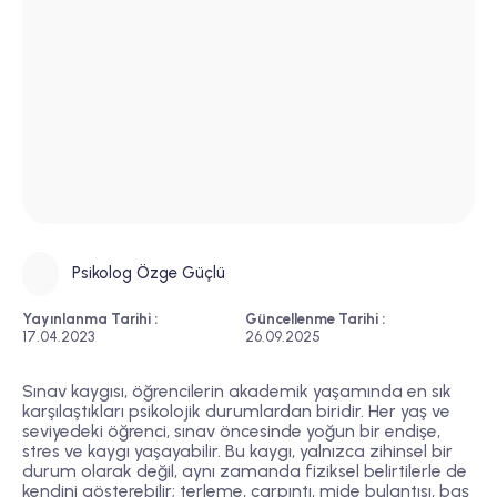
Psikolog Özge Güçlü
Yayınlanma Tarihi :
Güncellenme Tarihi :
17.04.2023
26.09.2025
Sınav kaygısı, öğrencilerin akademik yaşamında en sık
karşılaştıkları psikolojik durumlardan biridir. Her yaş ve
seviyedeki öğrenci, sınav öncesinde yoğun bir endişe,
stres ve kaygı yaşayabilir. Bu kaygı, yalnızca zihinsel bir
durum olarak değil, aynı zamanda fiziksel belirtilerle de
kendini gösterebilir; terleme, çarpıntı, mide bulantısı, baş