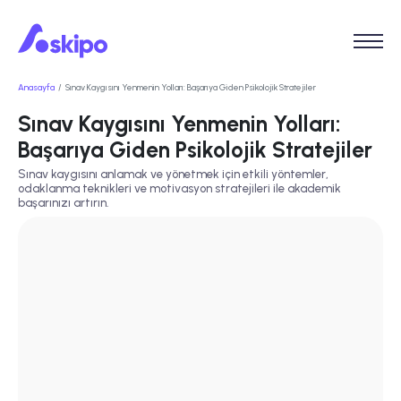
Anasayfa
Sınav Kaygısını Yenmenin Yolları: Başarıya Giden Psikolojik Stratejiler
Sınav Kaygısını Yenmenin Yolları:
Başarıya Giden Psikolojik Stratejiler
Sınav kaygısını anlamak ve yönetmek için etkili yöntemler,
odaklanma teknikleri ve motivasyon stratejileri ile akademik
başarınızı artırın.