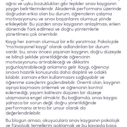
ağrısı ve uyku bozuklukları gibi tepkiler sınav kaygısının
yaygın belirtilerindendir. Akademik performans üzerinde
doğrudan etkisi olan bu durum, öğrencilerin çalışma
motivasyonunu ve sınav başarılarını olumsuz yönde
etkileyebilir. Bu yüzden sınav kaygısının anlaşılması, erken
dönemde fark edilmesi ve doğru yöntemlerle
yönetilmesi çok önemlidir.
Kaygı her zaman olumsuz bir etki yaratmaz. Psikolojide
“motivasyonel kaygı” olarak adlandırılan bir durum
vardır; bu, sınav öncesi yaşanan kaygının, doğru düzeyde
ve bilinçli şekilde yönetildiğinde öğrencinin
motivasyonunu artırabileceği ve dikkatini
yoğunlaştırabileceği anlamına gelir. Kaygı, öğrenciyi
sınava hazırlık konusunda daha disiplinli ve odaklı
kılabilir, zamanı etkin kullanmasını sağlayabilir ve
öğrenme süreçlerini güçlendirebilir. Önemli olan, kaygının
aşırıya kaçmasını önlemek ve öğrencinin kontrol
edemediği, yaşam kalitesini düşüren bir düzeye
ulaşmasına engel olmaktır. Bu bağlamda, sınav kaygısı
yalnızca bir sorun değil, doğru yönetildiğinde
performansı artırıcı bir unsur olarak da
değerlendirilebilir.
Bu blogun amacı, okuyuculara sınav kaygısının psikolojik
ve fizyolojik temellerini açıklamak ve bu kaygıyla başa