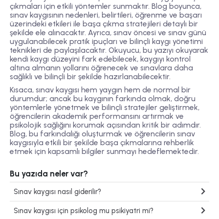
çıkmaları için etkili yöntemler sunmaktır. Blog boyunca,
sınav kaygısının nedenleri, belirtileri, öğrenme ve başarı
üzerindeki etkileri ile başa çıkma stratejileri detaylı bir
şekilde ele alınacaktır. Ayrıca, sınav öncesi ve sınav günü
uygulanabilecek pratik ipuçları ve bilinçli kaygı yönetimi
teknikleri de paylaşılacaktır. Okuyucu, bu yazıyı okuyarak
kendi kaygı düzeyini fark edebilecek, kaygıyı kontrol
altına almanın yollarını öğrenecek ve sınavlara daha
sağlıklı ve bilinçli bir şekilde hazırlanabilecektir.
Kısaca, sınav kaygısı hem yaygın hem de normal bir
durumdur; ancak bu kaygının farkında olmak, doğru
yöntemlerle yönetmek ve bilinçli stratejiler geliştirmek,
öğrencilerin akademik performansını artırmak ve
psikolojik sağlığını korumak açısından kritik bir adımdır.
Blog, bu farkındalığı oluşturmak ve öğrencilerin sınav
kaygısıyla etkili bir şekilde başa çıkmalarına rehberlik
etmek için kapsamlı bilgiler sunmayı hedeflemektedir.
Bu yazıda neler var?
Sınav kaygısı nasıl giderilir?
Sınav kaygısı için psikolog mu psikiyatri mi?