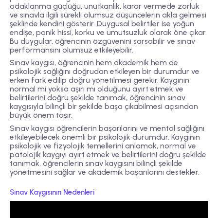
odaklanma güçlüğü, unutkanlık, karar vermede zorluk
ve sınavla ilgili sürekli olumsuz düşüncelerin akla gelmesi
şeklinde kendini gösterir. Duygusal belirtiler ise yoğun
endişe, panik hissi, korku ve umutsuzluk olarak öne çıkar.
Bu duygular, öğrencinin özgüvenini sarsabilir ve sınav
performansını olumsuz etkileyebilir.
Sınav kaygısı, öğrencinin hem akademik hem de
psikolojik sağlığını doğrudan etkileyen bir durumdur ve
erken fark edilip doğru yönetilmesi gerekir. Kaygının
normal mi yoksa aşırı mı olduğunu ayırt etmek ve
belirtilerini doğru şekilde tanımak, öğrencinin sınav
kaygısıyla bilinçli bir şekilde başa çıkabilmesi açısından
büyük önem taşır.
Sınav kaygısı öğrencilerin başarılarını ve mental sağlığını
etkileyebilecek önemli bir psikolojik durumdur. Kaygının
psikolojik ve fizyolojik temellerini anlamak, normal ve
patolojik kaygıyı ayırt etmek ve belirtilerini doğru şekilde
tanımak, öğrencilerin sınav kaygısını bilinçli şekilde
yönetmesini sağlar ve akademik başarılarını destekler.
Sınav Kaygısının Nedenleri