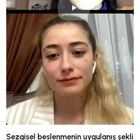
Play
Video
Sezgisel beslenmenin uygulanış şekli