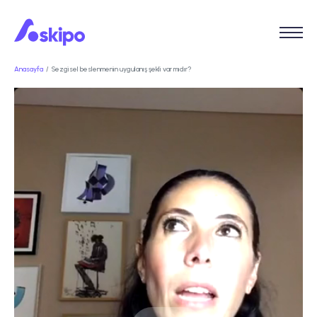
Anasayfa
Sezgisel beslenmenin uygulanış şekli var mıdır?