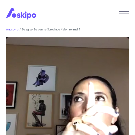
Anasayfa
Sezgisel Beslenme Sürecinde Neler Yenmeli?