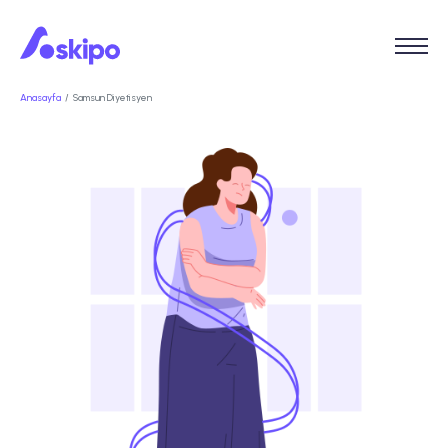
Anasayfa
Samsun Diyetisyen