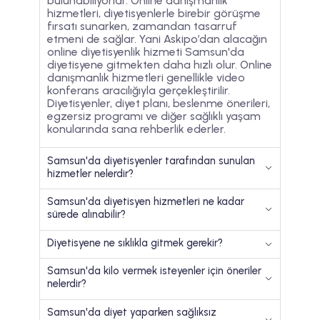
bulunabiliyorlar. Online danışmanlık
hizmetleri, diyetisyenlerle birebir görüşme
fırsatı sunarken, zamandan tasarruf
etmeni de sağlar. Yani Askipo’dan alacağın
online diyetisyenlik hizmeti Samsun'da
diyetisyene gitmekten daha hızlı olur. Online
danışmanlık hizmetleri genellikle video
konferans aracılığıyla gerçekleştirilir.
Diyetisyenler, diyet planı, beslenme önerileri,
egzersiz programı ve diğer sağlıklı yaşam
konularında sana rehberlik ederler.
Samsun'da diyetisyenler tarafından sunulan
hizmetler nelerdir?
Samsun'da diyetisyen hizmetleri ne kadar
sürede alınabilir?
Diyetisyene ne sıklıkla gitmek gerekir?
Samsun'da kilo vermek isteyenler için öneriler
nelerdir?
Samsun'da diyet yaparken sağlıksız