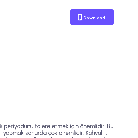
Download
lık periyodunu tolere etmek için önemlidir. Bu
tı yapmak sahurda çok önemlidir. Kahvaltı,