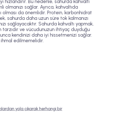
 hızlandırır. Bu nedenle, sahurda kahvaltı
i olmanızı sağlar. Ayrıca, kahvaltıda
klı olması da önemlidir. Protein, karbonhidrat
tmek, sahurda daha uzun süre tok kalmanızı
ızı sağlayacaktır. Sahurda kahvaltı yapmak,
aşam tarzıdır ve vücudunuzun ihtiyaç duyduğu
unca kendinizi daha iyi hissetmenizi sağlar.
ihmal edilmemelidir.
ılardan yola çıkarak herhangi bir