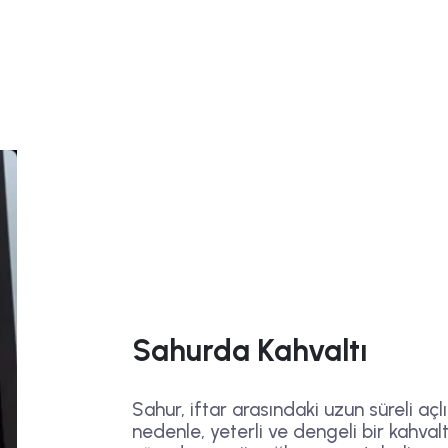
Sahurda Kahvaltı
Sahur, iftar arasındaki uzun süreli aç
nedenle, yeterli ve dengeli bir kahval