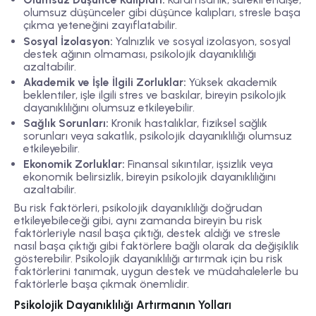
olumsuz düşünceler gibi düşünce kalıpları, stresle başa
çıkma yeteneğini zayıflatabilir.
Sosyal İzolasyon:
Yalnızlık ve sosyal izolasyon, sosyal
destek ağının olmaması, psikolojik dayanıklılığı
azaltabilir.
Akademik ve İşle İlgili Zorluklar:
Yüksek akademik
beklentiler, işle ilgili stres ve baskılar, bireyin psikolojik
dayanıklılığını olumsuz etkileyebilir.
Sağlık Sorunları:
Kronik hastalıklar, fiziksel sağlık
sorunları veya sakatlık, psikolojik dayanıklılığı olumsuz
etkileyebilir.
Ekonomik Zorluklar:
Finansal sıkıntılar, işsizlik veya
ekonomik belirsizlik, bireyin psikolojik dayanıklılığını
azaltabilir.
Bu risk faktörleri, psikolojik dayanıklılığı doğrudan
etkileyebileceği gibi, aynı zamanda bireyin bu risk
faktörleriyle nasıl başa çıktığı, destek aldığı ve stresle
nasıl başa çıktığı gibi faktörlere bağlı olarak da değişiklik
gösterebilir. Psikolojik dayanıklılığı artırmak için bu risk
faktörlerini tanımak, uygun destek ve müdahalelerle bu
faktörlerle başa çıkmak önemlidir.
Psikolojik Dayanıklılığı Artırmanın Yolları