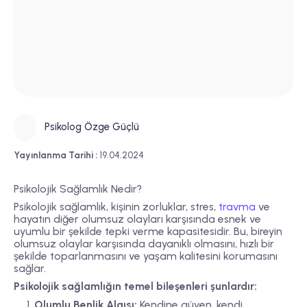
Psikolog Özge Güçlü
Yayınlanma Tarihi :
19.04.2024
Psikolojik Sağlamlık Nedir?
Psikolojik sağlamlık, kişinin zorluklar, stres,
travma
ve
hayatın diğer olumsuz olayları karşısında esnek ve
uyumlu bir şekilde tepki verme kapasitesidir. Bu, bireyin
olumsuz olaylar karşısında dayanıklı olmasını, hızlı bir
şekilde toparlanmasını ve yaşam kalitesini korumasını
sağlar.
Psikolojik sağlamlığın temel bileşenleri şunlardır:
Olumlu Benlik Algısı:
Kendine güven, kendi