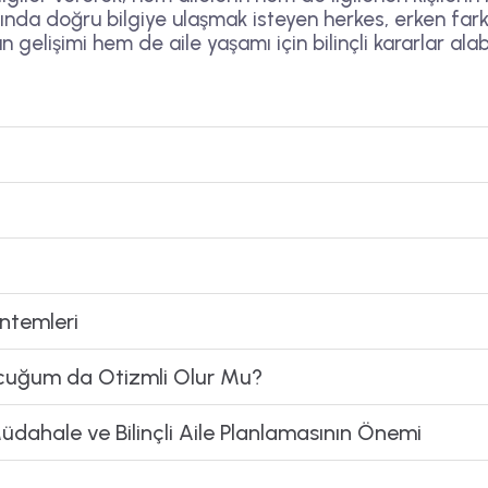
ında doğru bilgiye ulaşmak isteyen herkes, erken far
gelişimi hem de aile yaşamı için bilinçli kararlar alabil
ntemleri
Çocuğum da Otizmli Olur Mu?
üdahale ve Bilinçli Aile Planlamasının Önemi