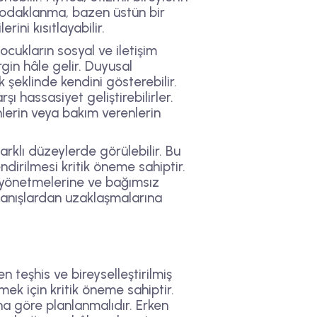
 Bu odaklanma, bazen üstün bir
ini kısıtlayabilir.
cukların sosyal ve iletişim
gin hâle gelir. Duyusal
k şeklinde kendini gösterebilir.
şı hassasiyet geliştirebilirler.
lerin veya bakım verenlerin
arklı düzeylerde görülebilir. Bu
irilmesi kritik öneme sahiptir.
nı yönetmelerine ve bağımsız
inanışlardan uzaklaşmalarına
teşhis ve bireyselleştirilmiş
rmek için kritik öneme sahiptir.
na göre planlanmalıdır. Erken