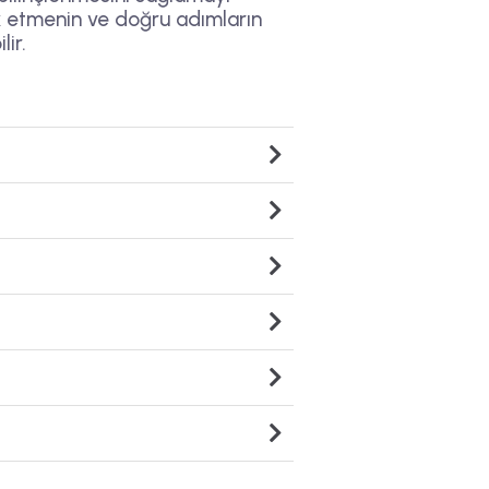
k etmenin ve doğru adımların
ir.