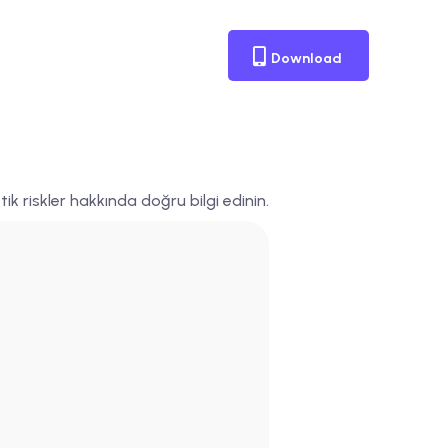
Download
k riskler hakkında doğru bilgi edinin.