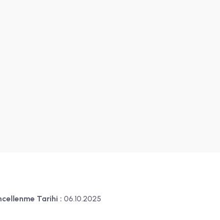
cellenme Tarihi :
06.10.2025