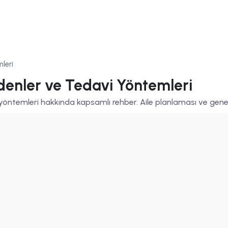
leri
Nedenler ve Tedavi Yöntemleri
i yöntemleri hakkında kapsamlı rehber. Aile planlaması ve geneti