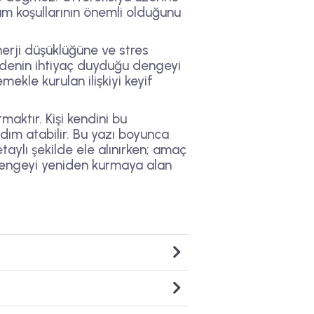
am koşullarının önemli olduğunu
nerji düşüklüğüne ve stres
 bedenin ihtiyaç duyduğu dengeyi
mekle kurulan ilişkiyi keyif
aktır. Kişi kendini bu
dım atabilir. Bu yazı boyunca
taylı şekilde ele alınırken; amaç
 dengeyi yeniden kurmaya alan