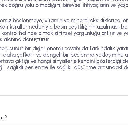
ek doğru yolu olmadığını, bireysel ihtiyaçların ve yaş
rsiz beslenmeye, vitamin ve mineral eksikliklerine, e
 Katı kurallar nedeniyle besin çeşitliliğinin azalması,
i kontrol halinde olmak zihinsel yorgunluğu artırır ve ye
s alanına dönüştürür.
rusunun bir diğer önemli cevabı da farkındalık yaratm
, daha şefkatli ve dengeli bir beslenme yaklaşımına a
rtaya çıktığı ve hangi sinyallerle kendini gösterdiği de
l, sağlıklı beslenme ile sağlıklı düşünme arasındaki
ar?