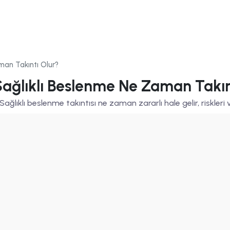
man Takıntı Olur?
Sağlıklı Beslenme Ne Zaman Takın
? Sağlıklı beslenme takıntısı ne zaman zararlı hale gelir, riskleri