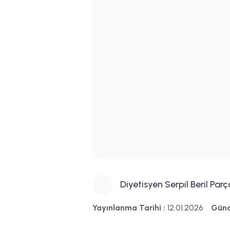
Diyetisyen Serpil Beril Parç
Yayınlanma Tarihi :
12.01.2026
Günc