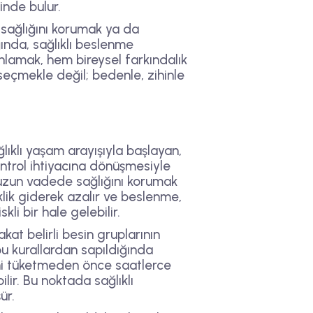
inde bulur.
 sağlığını korumak ya da
ğında, sağlıklı beslenme
anlamak, hem bireysel farkındalık
seçmekle değil; bedenle, zihinle
lıklı yaşam arayışıyla başlayan,
ontrol ihtiyacına dönüşmesiyle
 uzun vadede sağlığını korumak
ik giderek azalır ve beslenme,
li bir hale gelebilir.
kat belirli besin gruplarının
bu kurallardan sapıldığında
esini tüketmeden önce saatlerce
ilir. Bu noktada sağlıklı
ür.