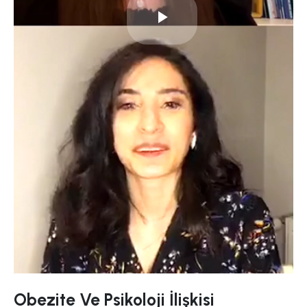
Play
Video
Obezite Ve Psikoloji İlişkisi