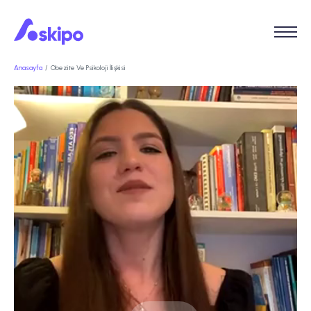
Anasayfa
Obezite Ve Psikoloji İlişkisi