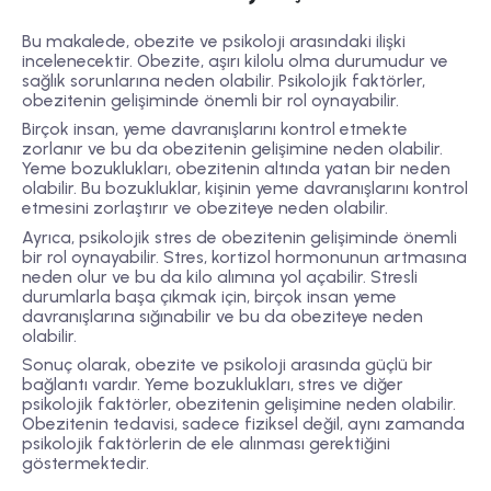
Bu makalede, obezite ve psikoloji arasındaki ilişki
incelenecektir. Obezite, aşırı kilolu olma durumudur ve
sağlık sorunlarına neden olabilir. Psikolojik faktörler,
obezitenin gelişiminde önemli bir rol oynayabilir.
Birçok insan, yeme davranışlarını kontrol etmekte
zorlanır ve bu da obezitenin gelişimine neden olabilir.
Yeme bozuklukları, obezitenin altında yatan bir neden
olabilir. Bu bozukluklar, kişinin yeme davranışlarını kontrol
etmesini zorlaştırır ve obeziteye neden olabilir.
Ayrıca, psikolojik stres de obezitenin gelişiminde önemli
bir rol oynayabilir. Stres, kortizol hormonunun artmasına
neden olur ve bu da kilo alımına yol açabilir. Stresli
durumlarla başa çıkmak için, birçok insan yeme
davranışlarına sığınabilir ve bu da obeziteye neden
olabilir.
Sonuç olarak, obezite ve psikoloji arasında güçlü bir
bağlantı vardır. Yeme bozuklukları, stres ve diğer
psikolojik faktörler, obezitenin gelişimine neden olabilir.
Obezitenin tedavisi, sadece fiziksel değil, aynı zamanda
psikolojik faktörlerin de ele alınması gerektiğini
göstermektedir.