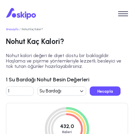
Anasayfa
Nohut Kaç Kalori?
Nohut Kaç Kalori?
Nohut kalori değeri ile diyet dostu bir baklagildir.
Haşlama ve pişirme yöntemleriyle lezzetli, besleyici ve
tok tutan öğünler hazırlayabilirsiniz.
1 Su Bardağı Nohut Besin Değerleri
Hesapla
432,0
Kalori