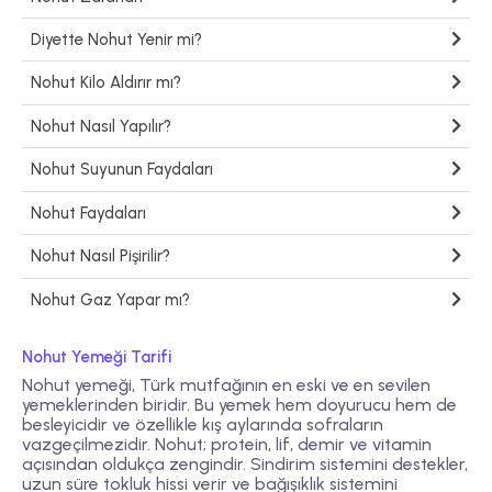
Diyette Nohut Yenir mi?
Nohut Kilo Aldırır mı?
Nohut Nasıl Yapılır?
Nohut Suyunun Faydaları
Nohut Faydaları
Nohut Nasıl Pişirilir?
Nohut Gaz Yapar mı?
Nohut Yemeği Tarifi
Nohut yemeği, Türk mutfağının en eski ve en sevilen
yemeklerinden biridir. Bu yemek hem doyurucu hem de
besleyicidir ve özellikle kış aylarında sofraların
vazgeçilmezidir. Nohut; protein, lif, demir ve vitamin
açısından oldukça zengindir. Sindirim sistemini destekler,
uzun süre tokluk hissi verir ve bağışıklık sistemini