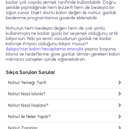
kadar çok sayıda yemek tarifinde kullanılabilir. Doğru
şekilde pişirildiğinde hem lezzetli hem de besleyici bir
öğün sunar. Diyet dostu kalori değeri ile nohut, günlük
beslenme programlarına güvenle eklenebilir.
Nohutun hem besleyici değeri hem de çok yönlü
kullanımıyla ne kadar güçlü bir seçenek olduğunu artık
biliyorsun. Peki ya senin vücudunun günlük ne kadar
kaloriye ihtiyacı olduğunu biliyor musun?
Askipo’nun kalori hesaplama aracıyla
yaşına, boyuna,
kilona ve hedeflerine göre günlük alman gereken kalori
miktarını saniyeler içinde öğrenebilirsin.
Sıkça Sorulan Sorular
Nohut Yemeği Tarifi
Nohut Nasıl Islatılır?
Nohut Nasıl Haşlanır?
Nohut ile Neler Yapılır?
Nohut Zararları