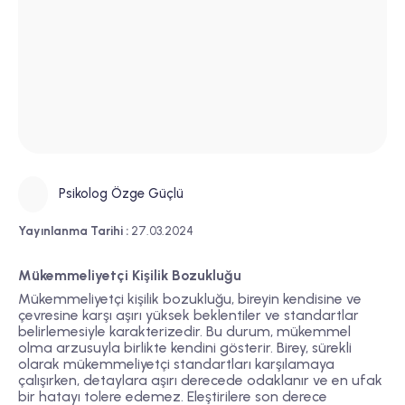
Psikolog Özge Güçlü
Yayınlanma Tarihi :
27.03.2024
Mükemmeliyetçi Kişilik Bozukluğu
Mükemmeliyetçi kişilik bozukluğu, bireyin kendisine ve
çevresine karşı aşırı yüksek beklentiler ve standartlar
belirlemesiyle karakterizedir. Bu durum, mükemmel
olma arzusuyla birlikte kendini gösterir. Birey, sürekli
olarak mükemmeliyetçi standartları karşılamaya
çalışırken, detaylara aşırı derecede odaklanır ve en ufak
bir hatayı tolere edemez. Eleştirilere son derece