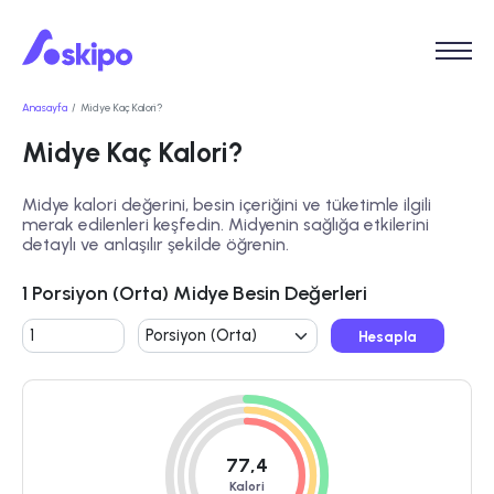
Anasayfa
Midye Kaç Kalori?
Midye Kaç Kalori?
Midye kalori değerini, besin içeriğini ve tüketimle ilgili
merak edilenleri keşfedin. Midyenin sağlığa etkilerini
detaylı ve anlaşılır şekilde öğrenin.
1 Porsiyon (Orta) Midye Besin Değerleri
Hesapla
77,4
Kalori