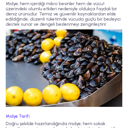
Midye, hem içerdiği mikro besinler hem de vücut
üzerindeki olumlu etkileri nedeniyle oldukça faydalı bir
deniz ürünüdür. Temiz ve güvenilir kaynaklardan elde
edildiğinde, düzenli tüketimde vücuda güçlü bir besleyici
destek sunar ve dengeli beslenmeyi zenginleştirir.
Midye Tarifi
Doğru şekilde hazırlandığında midye, hem sokak