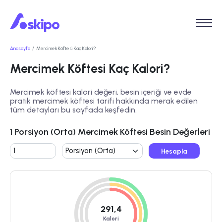
Anasayfa
Mercimek Köftesi Kaç Kalori?
Mercimek Köftesi Kaç Kalori?
Mercimek köftesi kalori değeri, besin içeriği ve evde
pratik mercimek köftesi tarifi hakkında merak edilen
tüm detayları bu sayfada keşfedin.
1 Porsiyon (Orta) Mercimek Köftesi Besin Değerleri
Hesapla
291,4
Kalori