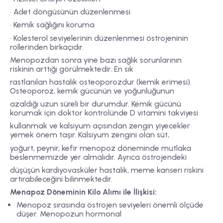
• Adet döngüsünün düzenlenmesi
• Kemik sağlığını koruma
• Kolesterol seviyelerinin düzenlenmesi östrojeninin
rollerinden birkaçıdır.
Menopozdan sonra yine bazı sağlık sorunlarının
riskinin arttığı görülmektedir. En sık
rastlanılan hastalık osteoporozdur (kemik erimesi).
Osteoporoz, kemik gücünün ve yoğunluğunun
azaldığı uzun süreli bir durumdur. Kemik gücünü
korumak için doktor kontrolünde D vitamini takviyesi
kullanmak ve kalsiyum açısından zengin yiyecekler
yemek önem taşır. Kalsiyum zengini olan süt,
yoğurt, peynir, kefir menopoz döneminde mutlaka
beslenmemizde yer almalıdır. Ayrıca östrojendeki
düşüşün kardiyovasküler hastalık, meme kanseri riskini
artırabileceğini bilinmektedir.
Menapoz Döneminin Kilo Alımı ile İlişkisi:
Menopoz sırasında östrojen seviyeleri önemli ölçüde
düşer. Menopozun hormonal