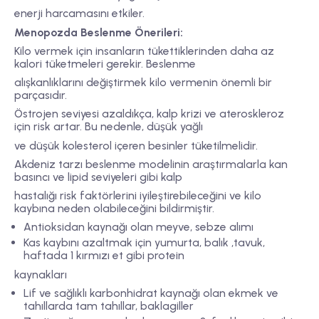
enerji harcamasını etkiler.
Menopozda Beslenme Önerileri:
Kilo vermek için insanların tükettiklerinden daha az
kalori tüketmeleri gerekir. Beslenme
alışkanlıklarını değiştirmek kilo vermenin önemli bir
parçasıdır.
Östrojen seviyesi azaldıkça, kalp krizi ve ateroskleroz
için risk artar. Bu nedenle, düşük yağlı
ve düşük kolesterol içeren besinler tüketilmelidir.
Akdeniz tarzı beslenme modelinin araştırmalarla kan
basıncı ve lipid seviyeleri gibi kalp
hastalığı risk faktörlerini iyileştirebileceğini ve kilo
kaybına neden olabileceğini bildirmiştir.
Antioksidan kaynağı olan meyve, sebze alımı
Kas kaybını azaltmak için yumurta, balık ,tavuk,
haftada 1 kırmızı et gibi protein
kaynakları
Lif ve sağlıklı karbonhidrat kaynağı olan ekmek ve
tahıllarda tam tahıllar, baklagiller