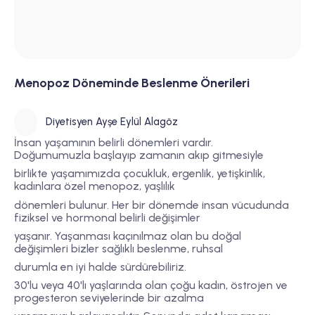
Menopoz Döneminde Beslenme Önerileri
Diyetisyen Ayşe Eylül Alagöz
İnsan yaşamının belirli dönemleri vardır.
Doğumumuzla başlayıp zamanın akıp gitmesiyle
birlikte yaşamımızda çocukluk, ergenlik, yetişkinlik,
kadınlara özel menopoz, yaşlılık
dönemleri bulunur. Her bir dönemde insan vücudunda
fiziksel ve hormonal belirli değişimler
yaşanır. Yaşanması kaçınılmaz olan bu doğal
değişimleri bizler sağlıklı beslenme, ruhsal
durumla en iyi halde sürdürebiliriz.
30'lu veya 40'lı yaşlarında olan çoğu kadın, östrojen ve
progesteron seviyelerinde bir azalma