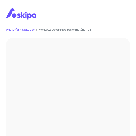
Anasayfa
Makaleler
Menopoz Döneminde Beslenme Önerileri