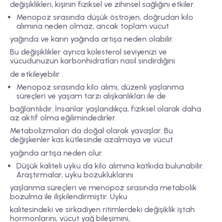
değişiklikleri, kişinin fiziksel ve zihinsel sağlığını etkiler.
Menopoz sırasında düşük östrojen, doğrudan kilo
alımına neden olmaz, ancak toplam vücut
yağında ve karın yağında artışa neden olabilir.
Bu değişiklikler ayrıca kolesterol seviyenizi ve
vücudunuzun karbonhidratları nasıl sindirdiğini
de etkileyebilir .
Menopoz sırasında kilo alımı, düzenli yaşlanma
süreçleri ve yaşam tarzı alışkanlıkları ile de
bağlantılıdır. İnsanlar yaşlandıkça, fiziksel olarak daha
az aktif olma eğilimindedirler.
Metabolizmaları da doğal olarak yavaşlar. Bu
değişkenler kas kütlesinde azalmaya ve vücut
yağında artışa neden olur.
Düşük kaliteli uyku da kilo alımına katkıda bulunabilir.
Araştırmalar, uyku bozukluklarını
yaşlanma süreçleri ve menopoz sırasında metabolik
bozulma ile ilişkilendirmiştir. Uyku
kalitesindeki ve sirkadiyen ritimlerdeki değişiklik iştah
hormonlarını, vücut yağ bileşimini,