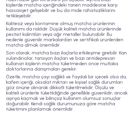
kişilerde matcha içeriğindeki tanen maddesine karşı
hassasiyet gelişebilir ve bu da mide rahatsızlıklarını
tetikleyebilir.
Kalitesiz veya kontamine olmuş matcha ürünlerinin
kullanımı da risklidir. Düşük kaliteli matcha ürünlerinde
pestisit kalıntıları veya ağır metaller bulunabilir. Bu
nedenle güvenilir markalardan ve sertifikalı ürünlerden
matcha almak önemlidir.
Son olarak, matcha bazı ilaçlarla etkileşime girebilir. Kan
sulandırıcılar, tansiyon ilaçları ve bazı antidepresan
kullanan kişilerin matcha tüketmeden önce mutlaka
doktorlarına danışmaları gerekir.
Özetle, matcha çayı sağlıklı ve faydalı bir içecek olsa da,
kafein içeriği, oksalat miktarı ve kişisel sağlık durumları
göz önüne alınarak dikkatli tüketilmelidir. Ölçülü ve
kaliteli ürünlerle tüketildiğinde genellikle güvenlidir; ancak
aşırıya kaçmak ve bilinçsiz kullanım olumsuz sonuçlar
doğurabilir. Kendi sağlık durumunuza göre matcha
tüketimini planlamak önemlidir.