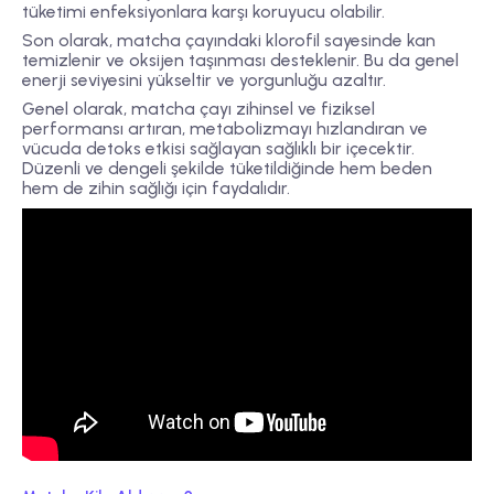
tüketimi enfeksiyonlara karşı koruyucu olabilir.
Son olarak, matcha çayındaki klorofil sayesinde kan
temizlenir ve oksijen taşınması desteklenir. Bu da genel
enerji seviyesini yükseltir ve yorgunluğu azaltır.
Genel olarak, matcha çayı zihinsel ve fiziksel
performansı artıran, metabolizmayı hızlandıran ve
vücuda detoks etkisi sağlayan sağlıklı bir içecektir.
Düzenli ve dengeli şekilde tüketildiğinde hem beden
hem de zihin sağlığı için faydalıdır.