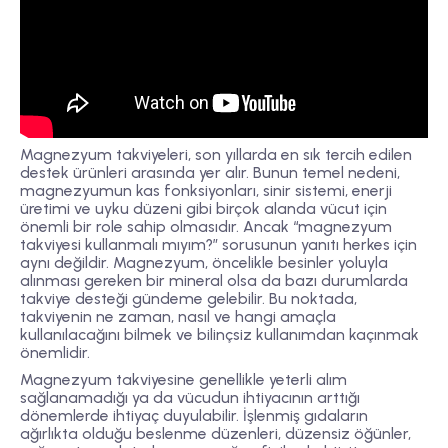
Magnezyum takviyeleri, son yıllarda en sık tercih edilen
destek ürünleri arasında yer alır. Bunun temel nedeni,
magnezyumun kas fonksiyonları, sinir sistemi, enerji
üretimi ve uyku düzeni gibi birçok alanda vücut için
önemli bir role sahip olmasıdır. Ancak “magnezyum
takviyesi kullanmalı mıyım?” sorusunun yanıtı herkes için
aynı değildir. Magnezyum, öncelikle besinler yoluyla
alınması gereken bir mineral olsa da bazı durumlarda
takviye desteği gündeme gelebilir. Bu noktada,
takviyenin ne zaman, nasıl ve hangi amaçla
kullanılacağını bilmek ve bilinçsiz kullanımdan kaçınmak
önemlidir.
Magnezyum takviyesine genellikle yeterli alım
sağlanamadığı ya da vücudun ihtiyacının arttığı
dönemlerde ihtiyaç duyulabilir. İşlenmiş gıdaların
ağırlıkta olduğu beslenme düzenleri, düzensiz öğünler,