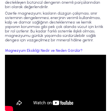
destekleyen bütüncül dengenin önemli parçalarından
biri olarak değerlendirilir.
Özetle magnezyum; kasların düzgün çalışması, sinir
sisteminin dengelenmesi, enerjinin verimli kullanılması,
kalp ve damar sağlığının desteklenmesi ve kemik
yapısının korunması gibi pek çok alanda vücut için kritik
bir rol üstlenir. Bu kadar farklı sistemle ilişkili olması,
magnezyumu günlük yaşamda sürdürülebilir sağlık
dengesi için vazgeçilmez bir mineral hâline getirir.
Magnezyum Eksikliği Nedir ve Neden Görülür?