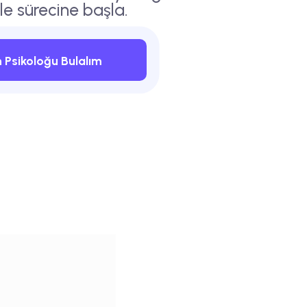
ile sürecine başla.
Psikoloğu Bulalım