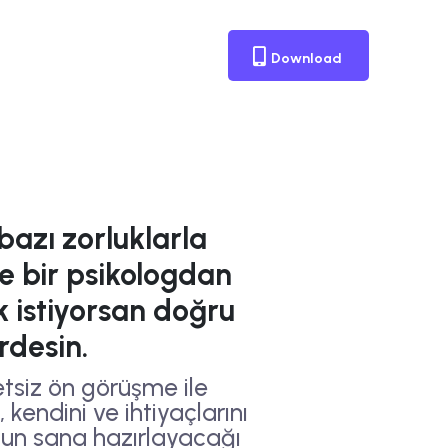
Download
azı zorluklarla
ve bir psikologdan
 istiyorsan doğru
rdesin.
tsiz ön görüşme ile
 kendini ve ihtiyaçlarını
nun sana hazırlayacağı