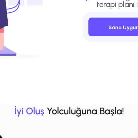
terapi planı 
Sana Uygun 