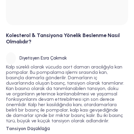
Kolesterol & Tansiyona Yönelik Beslenme Nasıl
Olmalıdır?
Diyetisyen Esra Çakmak
Kalp sürekli olarak vücuda aort damarı aracılığıyla kan
pompalar. Bu pompalama işlemi sırasında kan,
basınçla damarla gönderilir. Damarların iç
duvarlarında oluşan basınç, tansiyon olarak tanımlanır.
Kan basıncı olarak da tanımlanabilen tansiyon, doku
ve organların yeterince kanlanabilmesi ve yaşamsal
fonksiyonlarını devam ettirebilmesi için son derece
önemlidir. Kalp her kasıldığında kanı, atardamarlara
belirli bir basınç ile pompalar, kalp kası gevşediğinde
de damarlar içinde bir miktar basınç kalır. Bu iki basınç
türü, büyük ve küçük tansiyon olarak adlandırılır.
Tansiyon Düşüklüğü