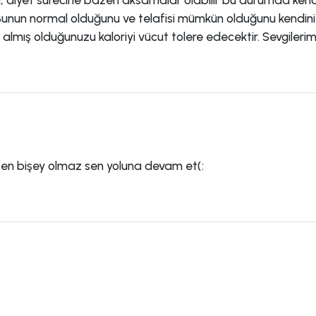
Bunun normal olduğunu ve telafisi mümkün olduğunu kendiniz
almış olduğunuzu kaloriyi vücut tolere edecektir. Sevgilerim
ten bişey olmaz sen yoluna devam et(: