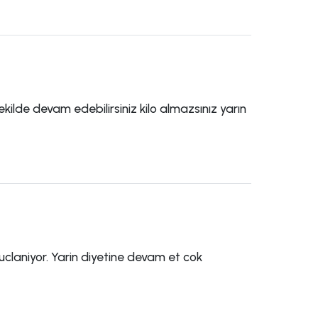
kilde devam edebilirsiniz kilo almazsınız yarın
nuclaniyor. Yarin diyetine devam et cok