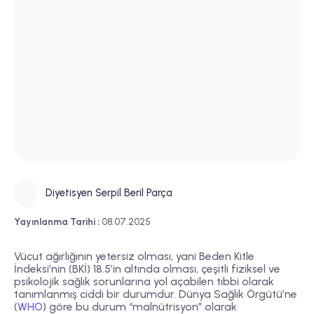
Diyetisyen Serpil Beril Parça
Yayınlanma Tarihi :
08.07.2025
Vücut ağırlığının yetersiz olması, yani Beden Kitle
İndeksi’nin (BKİ) 18.5’in altında olması, çeşitli fiziksel ve
psikolojik sağlık sorunlarına yol açabilen tıbbi olarak
tanımlanmış ciddi bir durumdur. Dünya Sağlık Örgütü’ne
(
WHO
) göre bu durum “malnütrisyon” olarak