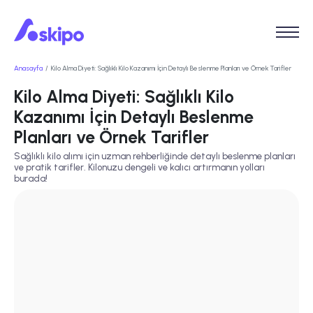
Anasayfa
Kilo Alma Diyeti: Sağlıklı Kilo Kazanımı İçin Detaylı Beslenme Planları ve Örnek Tarifler
Kilo Alma Diyeti: Sağlıklı Kilo
Kazanımı İçin Detaylı Beslenme
Planları ve Örnek Tarifler
Sağlıklı kilo alımı için uzman rehberliğinde detaylı beslenme planları
ve pratik tarifler. Kilonuzu dengeli ve kalıcı artırmanın yolları
burada!