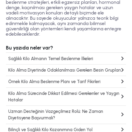
beslenme stratejileri, etkili egzersiz planları, hormonal
denge, kaçınılması gereken yaygın hatalar ve uzun
vadeli motivasyon konuları detaylı biçimde ele
alınacaktır. Bu sayede okuyucular yalnızca teorik bilgi
edinmekle kalmayacak, aynı zamanda bilimsel
güvenilirliği olan yöntemleri kendi yaşamlarına entegre
edebileceklerdir.
Bu yazıda neler var?
Sağlıklı Kilo Almanın Temel Beslenme İlkeleri
Kilo Alma Diyetinde Odaklanılması Gereken Besin Grupları
Örnek Kilo Alma Beslenme Planı ve Tarif Fikirleri
Kilo Alma Sürecinde Dikkat Edilmesi Gerekenler ve Yaygın
Hatalar
Uzman Desteğinin Vazgeçilmez Rolü: Ne Zaman
Diyetisyene Başvurmalı?
Bilinçli ve Sağlıklı Kilo Kazanımına Giden Yol