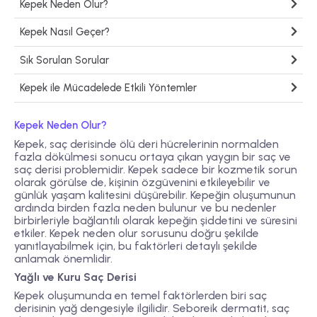
Kepek Neden Olur?
Kepek Nasıl Geçer?
Sık Sorulan Sorular
Kepek ile Mücadelede Etkili Yöntemler
Kepek Neden Olur?
Kepek, saç derisinde ölü deri hücrelerinin normalden
fazla dökülmesi sonucu ortaya çıkan yaygın bir saç ve
saç derisi problemidir. Kepek sadece bir kozmetik sorun
olarak görülse de, kişinin özgüvenini etkileyebilir ve
günlük yaşam kalitesini düşürebilir. Kepeğin oluşumunun
ardında birden fazla neden bulunur ve bu nedenler
birbirleriyle bağlantılı olarak kepeğin şiddetini ve süresini
etkiler. Kepek neden olur sorusunu doğru şekilde
yanıtlayabilmek için, bu faktörleri detaylı şekilde
anlamak önemlidir.
Yağlı ve Kuru Saç Derisi
Kepek oluşumunda en temel faktörlerden biri saç
derisinin yağ dengesiyle ilgilidir. Seboreik dermatit, saç