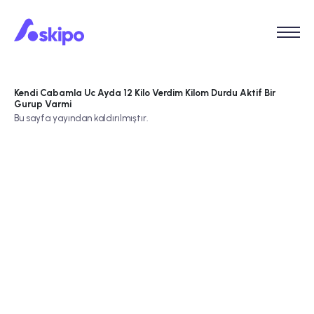
Kendi Cabamla Uc Ayda 12 Kilo Verdim Kilom Durdu Aktif Bir
Gurup Varmi
Bu sayfa yayından kaldırılmıştır.