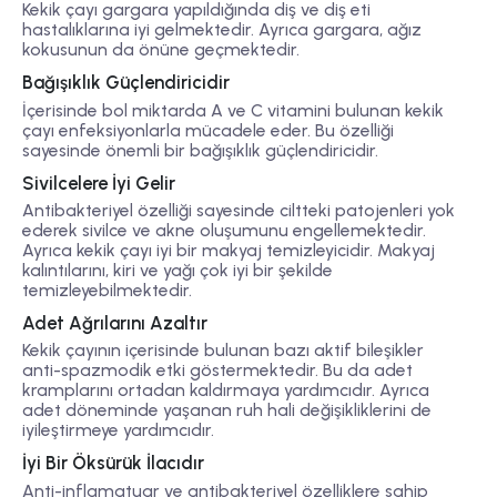
Kekik çayı gargara yapıldığında diş ve diş eti
hastalıklarına iyi gelmektedir. Ayrıca gargara, ağız
kokusunun da önüne geçmektedir.
Bağışıklık Güçlendiricidir
İçerisinde bol miktarda A ve C vitamini bulunan kekik
çayı enfeksiyonlarla mücadele eder. Bu özelliği
sayesinde önemli bir bağışıklık güçlendiricidir.
Sivilcelere İyi Gelir
Antibakteriyel özelliği sayesinde ciltteki patojenleri yok
ederek sivilce ve akne oluşumunu engellemektedir.
Ayrıca kekik çayı iyi bir makyaj temizleyicidir. Makyaj
kalıntılarını, kiri ve yağı çok iyi bir şekilde
temizleyebilmektedir.
Adet Ağrılarını Azaltır
Kekik çayının içerisinde bulunan bazı aktif bileşikler
anti-spazmodik etki göstermektedir. Bu da adet
kramplarını ortadan kaldırmaya yardımcıdır. Ayrıca
adet döneminde yaşanan ruh hali değişikliklerini de
iyileştirmeye yardımcıdır.
İyi Bir Öksürük İlacıdır
Anti-inflamatuar ve antibakteriyel özelliklere sahip