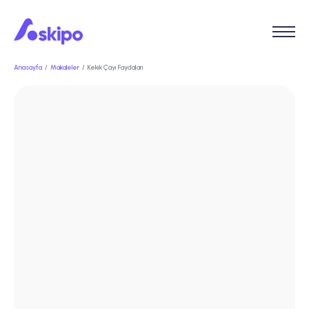
Anasayfa
Makaleler
Kekik Çayı Faydaları