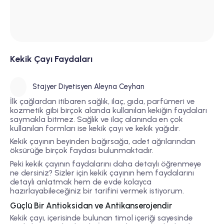
Kekik Çayı Faydaları
Stajyer Diyetisyen Aleyna Ceyhan
İlk çağlardan itibaren sağlık, ilaç, gıda, parfümeri ve
kozmetik gibi birçok alanda kullanılan kekiğin faydaları
saymakla bitmez. Sağlık ve ilaç alanında en çok
kullanılan formları ise kekik çayı ve kekik yağıdır.
Kekik çayının beyinden bağırsağa, adet ağrılarından
öksürüğe birçok faydası bulunmaktadır.
Peki kekik çayının faydalarını daha detaylı öğrenmeye
ne dersiniz? Sizler için kekik çayının hem faydalarını
detaylı anlatmak hem de evde kolayca
hazırlayabileceğiniz bir tarifini vermek istiyorum.
Güçlü Bir Antioksidan ve Antikanserojendir
Kekik çayı, içerisinde bulunan timol içeriği sayesinde