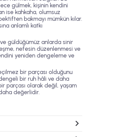
ece gülmek, kişinin kendini
ıdan ise kahkaha, olumsuz
erspektiften bakmayı mümkün kılar.
na anlamlı katkı
ve güldüğümüz anlarda sinir
inleşme, nefesin düzenlenmesi ve
 kendini yeniden dengeleme ve
eçilmez bir parçası olduğunu
engeli bir ruh hâli ve daha
bir parçası olarak değil, yaşam
daha değerlidir.