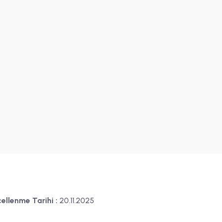
ellenme Tarihi :
20.11.2025