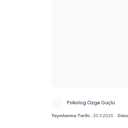
Psikolog Özge Güçlü
Yayınlanma Tarihi :
20.11.2025
Günc