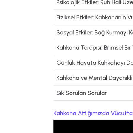
Psikolojik Etkiler: Ruh Hali Ü
Fiziksel Etkiler: Kahkahanın
Sosyal Etkiler: Bağ Kurmayı Ko
Kahkaha Terapisi: Bilimsel Bir
Günlük Hayata Kahkahayı Dah
Kahkaha ve Mental Dayanıklıl
Sık Sorulan Sorular
Kahkaha Attığımızda Vücutta 