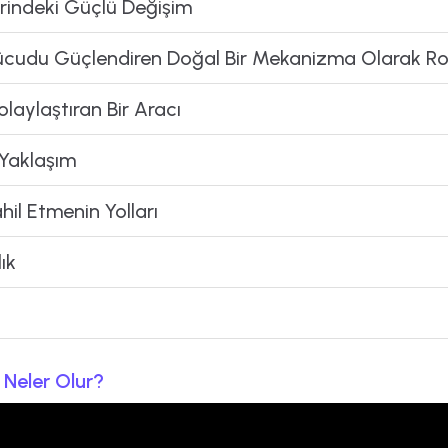
zerindeki Güçlü Değişim
 Vücudu Güçlendiren Doğal Bir Mekanizma Olarak Ro
laylaştıran Bir Aracı
 Yaklaşım
il Etmenin Yolları
ık
Neler Olur?