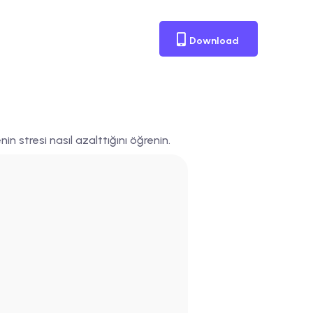
Download
 stresi nasıl azalttığını öğrenin.