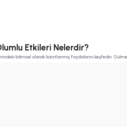
umlu Etkileri Nelerdir?
deki bilimsel olarak kanıtlanmış faydalarını keşfedin. Gülmenin