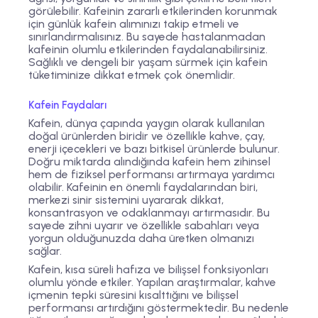
görülebilir. Kafeinin zararlı etkilerinden korunmak
için günlük kafein alımınızı takip etmeli ve
sınırlandırmalısınız. Bu sayede hastalanmadan
kafeinin olumlu etkilerinden faydalanabilirsiniz.
Sağlıklı ve dengeli bir yaşam sürmek için kafein
tüketiminize dikkat etmek çok önemlidir.
Kafein Faydaları
Kafein, dünya çapında yaygın olarak kullanılan
doğal ürünlerden biridir ve özellikle kahve, çay,
enerji içecekleri ve bazı bitkisel ürünlerde bulunur.
Doğru miktarda alındığında kafein hem zihinsel
hem de fiziksel performansı artırmaya yardımcı
olabilir. Kafeinin en önemli faydalarından biri,
merkezi sinir sistemini uyararak dikkat,
konsantrasyon ve odaklanmayı artırmasıdır. Bu
sayede zihni uyarır ve özellikle sabahları veya
yorgun olduğunuzda daha üretken olmanızı
sağlar.
Kafein, kısa süreli hafıza ve bilişsel fonksiyonları
olumlu yönde etkiler. Yapılan araştırmalar, kahve
içmenin tepki süresini kısalttığını ve bilişsel
performansı artırdığını göstermektedir. Bu nedenle