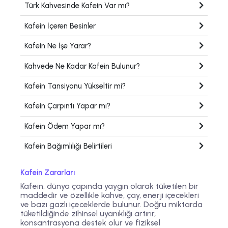
Türk Kahvesinde Kafein Var mı?
Kafein İçeren Besinler
Kafein Ne İşe Yarar?
Kahvede Ne Kadar Kafein Bulunur?
Kafein Tansiyonu Yükseltir mi?
Kafein Çarpıntı Yapar mı?
Kafein Ödem Yapar mı?
Kafein Bağımlılığı Belirtileri
Kafein Zararları
Kafein, dünya çapında yaygın olarak tüketilen bir
maddedir ve özellikle kahve, çay, enerji içecekleri
ve bazı gazlı içeceklerde bulunur. Doğru miktarda
tüketildiğinde zihinsel uyanıklığı artırır,
konsantrasyona destek olur ve fiziksel