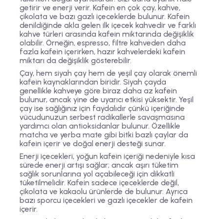
getirir ve enerji verir. Kafein en çok çay, kahve,
çikolata ve bazı gazlı içeceklerde bulunur. Kafein
denildiğinde akla gelen ilk içecek kahvedir ve farklı
kahve türleri arasında kafein miktarında değişiklik
olabilir. Örneğin, espresso, filtre kahveden daha
fazla kafein içerirken, hazır kahvelerdeki kafein
miktarı da değişiklik gösterebilir.
Çay, hem siyah çay hem de yeşil çay olarak önemli
kafein kaynaklarından biridir. Siyah çayda
genellikle kahveye göre biraz daha az kafein
bulunur, ancak yine de uyarıcı etkisi yüksektir. Yeşil
çay ise sağlığınız için faydalıdır çünkü içeriğinde
vücudunuzun serbest radikallerle savaşmasına
yardımcı olan antioksidanlar bulunur. Özellikle
matcha ve yerba mate gibi bitki bazlı çaylar da
kafein içerir ve doğal enerji desteği sunar.
Enerji içecekleri, yoğun kafein içeriği nedeniyle kısa
sürede enerji artışı sağlar; ancak aşırı tüketim
sağlık sorunlarına yol açabileceği için dikkatli
tüketilmelidir. Kafein sadece içeceklerde değil,
çikolata ve kakaolu ürünlerde de bulunur. Ayrıca
bazı sporcu içecekleri ve gazlı içecekler de kafein
içerir.