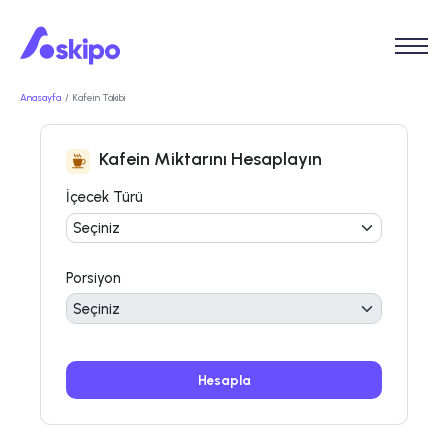
Anasayfa
Kafein Takibi
Kafein Miktarını Hesaplayın
İçecek Türü
Porsiyon
Hesapla