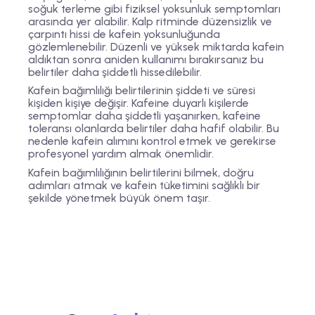
soğuk terleme gibi fiziksel yoksunluk semptomları
arasında yer alabilir. Kalp ritminde düzensizlik ve
çarpıntı hissi de kafein yoksunluğunda
gözlemlenebilir. Düzenli ve yüksek miktarda kafein
aldıktan sonra aniden kullanımı bırakırsanız bu
belirtiler daha şiddetli hissedilebilir.
Kafein bağımlılığı belirtilerinin şiddeti ve süresi
kişiden kişiye değişir. Kafeine duyarlı kişilerde
semptomlar daha şiddetli yaşanırken, kafeine
toleransı olanlarda belirtiler daha hafif olabilir. Bu
nedenle kafein alımını kontrol etmek ve gerekirse
profesyonel yardım almak önemlidir.
Kafein bağımlılığının belirtilerini bilmek, doğru
adımları atmak ve kafein tüketimini sağlıklı bir
şekilde yönetmek büyük önem taşır.