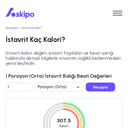
Anasayfa
İstavrit Kaç Kalori?
İstavrit Kaç Kalori?
İstavrit kalori değeri, istavrit faydaları ve besin içeriği
hakkında detaylı bilgilerle istavritin sağlıklı beslenmedeki
yerini keşfedin.
1 Porsiyon (Orta) İstavrit Balığı Besin Değerleri
Hesapla
307,5
Kalori