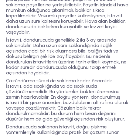
saklama poşetlerine yerleştirilebilir. Poşetin içindeki hava
mümkün olduğunca çıkarılmalı, balıklar sıkıca
kapatılmalıdır. Vakumlu poşetler kullanılıyorsa, istavrit
daha uzun süre kalitesini koruyabilir. Hava alan balıklar,
dondurucuda beklerken kuruyabilir ve lezzet kaybı
yaşayabilir.
İstavrit, dondurucuda genellikle
2 ila 3 ay
arasında
saklanabilir. Daha uzun süre saklandığında sağlık
açısından ciddi bir risk oluşmasa bile, balığın tadı ve
dokusu belirgin şekilde zayıflayabilir. Bu nedenle
dondurulan istavritlerin üzerine tarih etiketi koymak, ne
kadar süredir dondurucuda olduğunu takip etmek
açısından faydalıdır.
Çözündürme süreci de saklama kadar önemlidir.
İstavrit, oda sıcaklığında ya da sıcak suda
çözdürülmemelidir. Bu yöntemler bakteri üremesine
zemin hazırlayabilir. En doğru yöntem, dondurulmuş
istavriti bir gece önceden buzdolabının alt rafına alarak
yavaşça çözdürmektir. Çözülen balık tekrar
dondurulmamalıdır; bu durum hem besin değerini
düşürür hem de gıda güvenliği açısından risk oluşturur.
Dondurucuda saklanan istavrit, doğru pişirme
yöntemleriyle kullanıldığında pratik bir çözüm sunar.