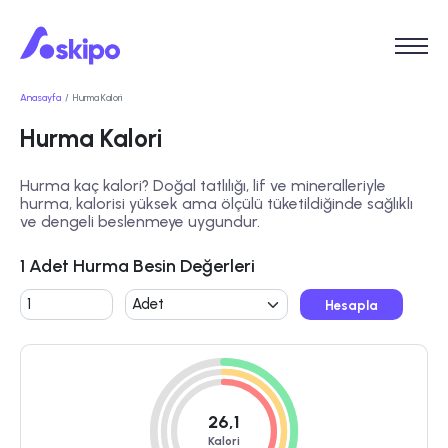
Anasayfa
Hurma Kalori
Hurma Kalori
Hurma kaç kalori? Doğal tatlılığı, lif ve mineralleriyle
hurma, kalorisi yüksek ama ölçülü tüketildiğinde sağlıklı
ve dengeli beslenmeye uygundur.
1 Adet Hurma Besin Değerleri
Hesapla
26,1
Kalori