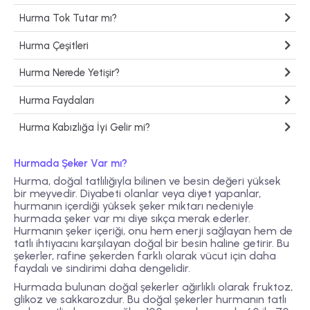
Hurma Tok Tutar mı?
Hurma Çeşitleri
Hurma Nerede Yetişir?
Hurma Faydaları
Hurma Kabızlığa İyi Gelir mi?
Hurmada Şeker Var mı?
Hurma, doğal tatlılığıyla bilinen ve besin değeri yüksek
bir meyvedir. Diyabeti olanlar veya diyet yapanlar,
hurmanın içerdiği yüksek şeker miktarı nedeniyle
hurmada şeker var mı diye sıkça merak ederler.
Hurmanın şeker içeriği, onu hem enerji sağlayan hem de
tatlı ihtiyacını karşılayan doğal bir besin haline getirir. Bu
şekerler, rafine şekerden farklı olarak vücut için daha
faydalı ve sindirimi daha dengelidir.
Hurmada bulunan doğal şekerler ağırlıklı olarak fruktoz,
glikoz ve sakkarozdur. Bu doğal şekerler hurmanın tatlı