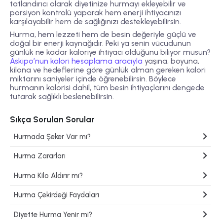
tatlandırıcı olarak diyetinize hurmayı ekleyebilir ve
porsiyon kontrolü yaparak hem enerji ihtiyacınızı
karşılayabilir hem de sağlığınızı destekleyebilirsin.
Hurma, hem lezzeti hem de besin değeriyle güçlü ve
doğal bir enerji kaynağıdır. Peki ya senin vücudunun
günlük ne kadar kaloriye ihtiyacı olduğunu biliyor musun?
Askipo’nun kalori hesaplama aracıyla
yaşına, boyuna,
kilona ve hedeflerine göre günlük alman gereken kalori
miktarını saniyeler içinde öğrenebilirsin. Böylece
hurmanın kalorisi dahil, tüm besin ihtiyaçlarını dengede
tutarak sağlıklı beslenebilirsin.
Sıkça Sorulan Sorular
Hurmada Şeker Var mı?
Hurma Zararları
Hurma Kilo Aldırır mı?
Hurma Çekirdeği Faydaları
Diyette Hurma Yenir mi?