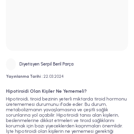
Diyetisyen Serpil Beril Parça
Yayınlanma Tarihi :
22.03.2024
Hipotiroidi Olan Kişiler Ne Yememeli?
Hipotiroidi, tiroid bezinin yeterli miktarda tiroid hormonu
üretememesi durumunu ifade eder. Bu durum,
metabolizmanın yavaşlamasına ve çeşitli sağlık
sorunlarına yol açabilir. Hipotiroidi tanısı alan kişilerin,
beslenmelerine dikkat etmeleri ve tiroid sağlıklarını
korumak için bazı yiyeceklerden kaçınmaları önemlidir.
İşte hipotiroidi olan kişilerin ne yememesi gerektiği