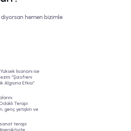
 diyorsan hemen bizimle
Yüksek lisansını ise
tezini “Şizofreni
Algısına Etkisi”
larını
Odaklı Terapi
n, genç yetişkin ve
 sanat terapi
Hiperaktivite