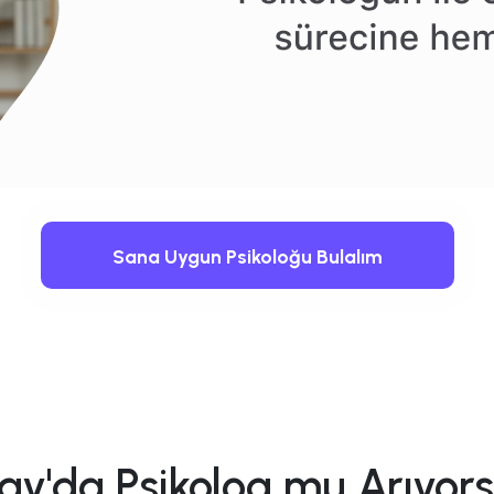
Sana Uygun Psikoloğu Bulalım
ay'da Psikolog mu Arıyor