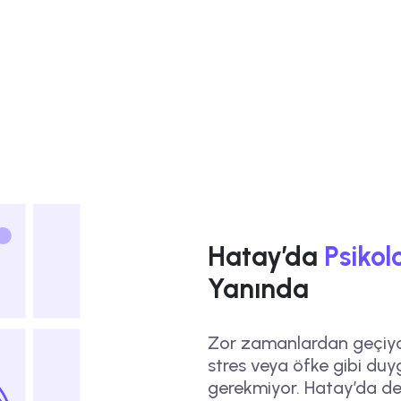
Hatay’da
Psikol
Yanında
Zor zamanlardan geçiyor
stres veya öfke gibi duy
gerekmiyor. Hatay’da de