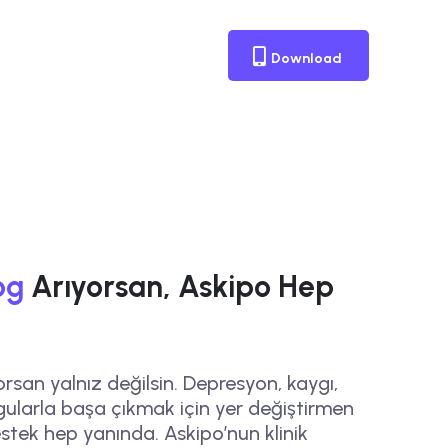
Download
og
Arıyorsan, Askipo Hep
san yalnız değilsin. Depresyon, kaygı,
gularla başa çıkmak için yer değiştirmen
stek hep yanında. Askipo’nun klinik