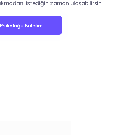
ıkmadan, istediğin zaman ulaşabilirsin.
Psikoloğu Bulalım