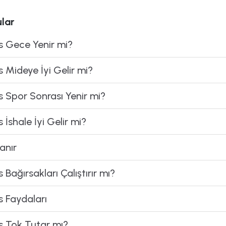
lar
s Gece Yenir mi?
 Mideye İyi Gelir mi?
 Spor Sonrası Yenir mi?
İshale İyi Gelir mi?
anır
Bağırsakları Çalıştırır mı?
 Faydaları
s Tok Tutar mı?