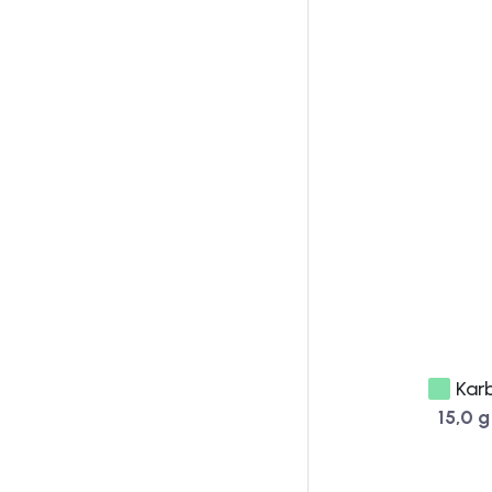
Karb
15,0 g