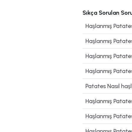
Sıkça Sorulan Soru
Haşlanmış Patate
Haşlanmış Patates
Haşlanmış Patates
Haşlanmış Patates 
Patates Nasıl haşl
Haşlanmış Patates 
Haşlanmış Patates
Haşlanmış Patate