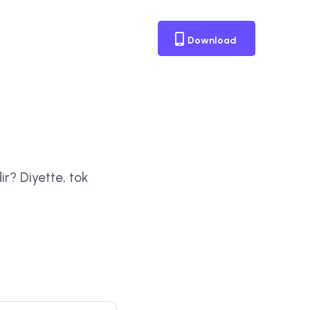
Download
ir? Diyette, tok