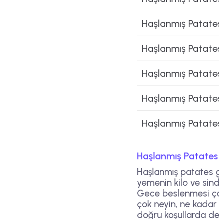
Haşlanmış Patates
Haşlanmış Patates
Haşlanmış Patates
Haşlanmış Patates 
Haşlanmış Patates 
Haşlanmış Patates
Haşlanmış patates g
yemenin kilo ve sind
Gece beslenmesi çoğ
çok neyin, ne kadar v
doğru koşullarda de