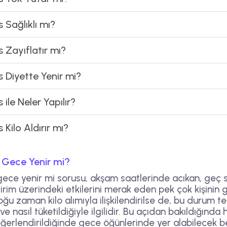
 Sağlıklı mı?
 Zayıflatır mı?
 Diyette Yenir mi?
ile Neler Yapılır?
Kilo Aldırır mı?
 Gece Yenir mi?
ece yenir mi sorusu, akşam saatlerinde acıkan, geç
irim üzerindeki etkilerini merak eden pek çok kişinin
u zaman kilo alımıyla ilişkilendirilse de, bu durum t
e nasıl tüketildiğiyle ilgilidir. Bu açıdan bakıldığında
ğerlendirildiğinde gece öğünlerinde yer alabilecek b