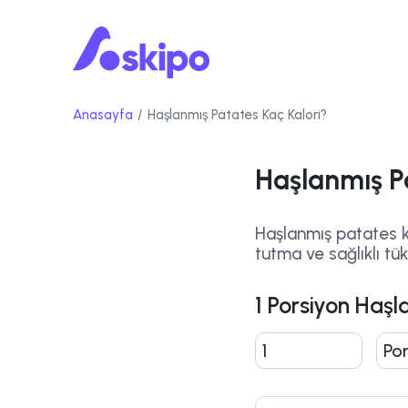
Anasayfa
Haşlanmış Patates Kaç Kalori?
Haşlanmış P
Haşlanmış patates ka
tutma ve sağlıklı tüket
1 Porsiyon Haşl