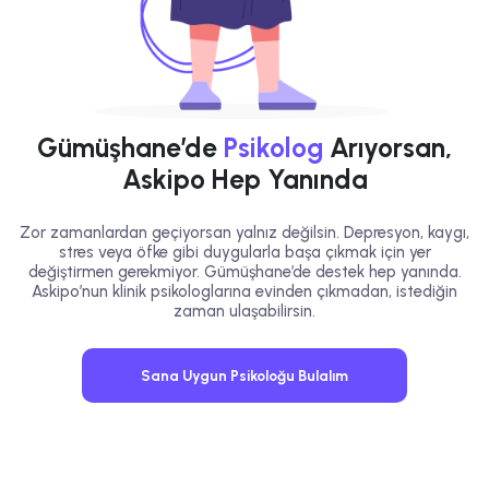
Gümüşhane’de
Psikolog
Arıyorsan,
Askipo Hep Yanında
Zor zamanlardan geçiyorsan yalnız değilsin. Depresyon, kaygı,
stres veya öfke gibi duygularla başa çıkmak için yer
değiştirmen gerekmiyor. Gümüşhane’de destek hep yanında.
Askipo’nun klinik psikologlarına evinden çıkmadan, istediğin
zaman ulaşabilirsin.
Sana Uygun Psikoloğu Bulalım