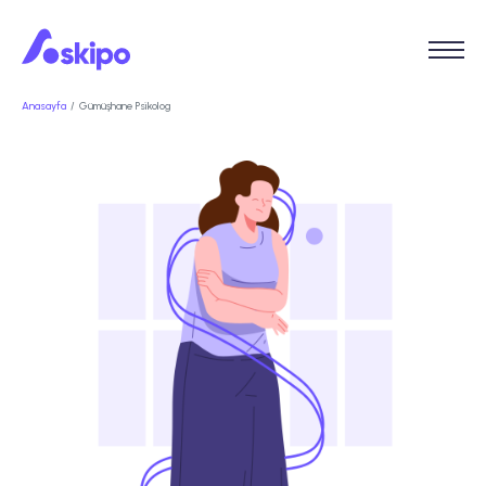
Anasayfa
Gümüşhane Psikolog