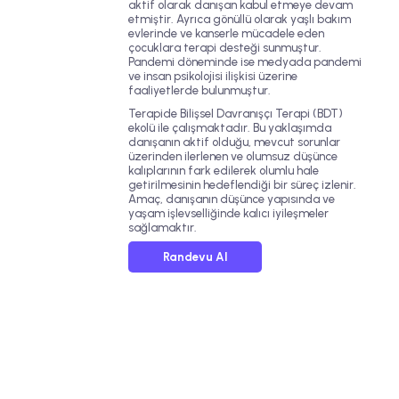
aktif olarak danışan kabul etmeye devam
etmiştir. Ayrıca gönüllü olarak yaşlı bakım
evlerinde ve kanserle mücadele eden
çocuklara terapi desteği sunmuştur.
Pandemi döneminde ise medyada pandemi
ve insan psikolojisi ilişkisi üzerine
faaliyetlerde bulunmuştur.
Terapide
Bilişsel Davranışçı Terapi (BDT)
ekolü ile çalışmaktadır. Bu yaklaşımda
danışanın aktif olduğu, mevcut sorunlar
üzerinden ilerlenen ve olumsuz düşünce
kalıplarının fark edilerek olumlu hale
getirilmesinin hedeflendiği bir süreç izlenir.
Amaç, danışanın düşünce yapısında ve
yaşam işlevselliğinde kalıcı iyileşmeler
sağlamaktır.
Randevu Al