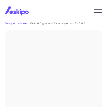
Anasayfa
Makaleler
Gelecek Kaygısı: Nedir, Neden Yaşanır, Nasıl Baş Edilir?