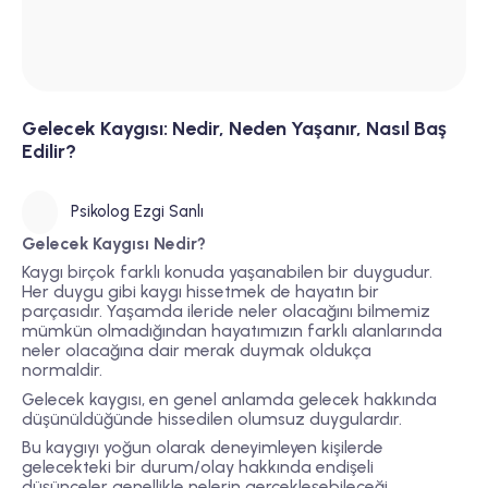
Gelecek Kaygısı: Nedir, Neden Yaşanır, Nasıl Baş
Edilir?
Psikolog Ezgi Sanlı
Gelecek Kaygısı Nedir?
Kaygı birçok farklı konuda yaşanabilen bir duygudur.
Her duygu gibi kaygı hissetmek de hayatın bir
parçasıdır. Yaşamda ileride neler olacağını bilmemiz
mümkün olmadığından hayatımızın farklı alanlarında
neler olacağına dair merak duymak oldukça
normaldir.
Gelecek kaygısı, en genel anlamda gelecek hakkında
düşünüldüğünde hissedilen olumsuz duygulardır.
Bu kaygıyı yoğun olarak deneyimleyen kişilerde
gelecekteki bir durum/olay hakkında endişeli
düşünceler genellikle nelerin gerçekleşebileceği