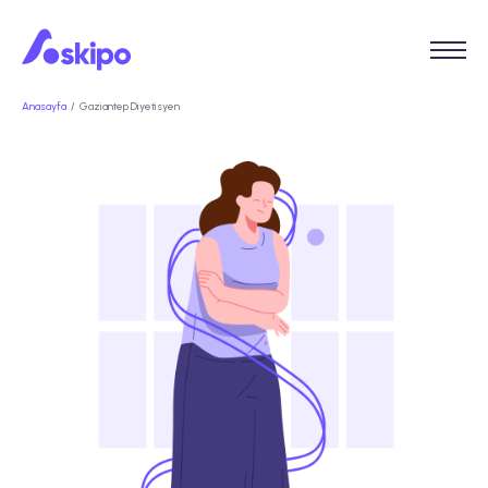
Anasayfa
Gaziantep Diyetisyen