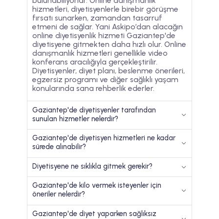
bulunabiliyorlar. Online danışmanlık
hizmetleri, diyetisyenlerle birebir görüşme
fırsatı sunarken, zamandan tasarruf
etmeni de sağlar. Yani Askipo’dan alacağın
online diyetisyenlik hizmeti Gaziantep'de
diyetisyene gitmekten daha hızlı olur. Online
danışmanlık hizmetleri genellikle video
konferans aracılığıyla gerçekleştirilir.
Diyetisyenler, diyet planı, beslenme önerileri,
egzersiz programı ve diğer sağlıklı yaşam
konularında sana rehberlik ederler.
Gaziantep'de diyetisyenler tarafından
sunulan hizmetler nelerdir?
Gaziantep'de diyetisyen hizmetleri ne kadar
sürede alınabilir?
Diyetisyene ne sıklıkla gitmek gerekir?
Gaziantep'de kilo vermek isteyenler için
öneriler nelerdir?
Gaziantep'de diyet yaparken sağlıksız