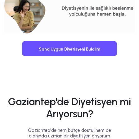
Sana Uygun Diyetisyeni Bulalım
Gaziantep'de Diyetisyen mi
Arıyorsun?
Gaziantep'de hem bütçe dostu, hem de
alanında uzman bir diyetisyen arıyorum