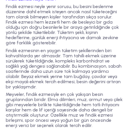
Fındık ezmesi neyle yenir sorusu, bu besini beslenme
düzenine dahil etmek isteyen ancak nasıl tüketeceğini
tam olarak bilmeyen kişiler tarafından sıkça sorulur.
Fındık ezmesi hem lezzetli hem de besleyici bir gıda
olduğu için doğru besinlerle bir araya getirildiğinde çok
yönlü şekilde tüketilebilir. Tüketim şekli, kişinin
hedeflerine, günlük enerji ihtiyacına ve damak zevkine
göre farklılık gösterebilir.
Fındık ezmesinin en yaygın tüketim şekillerinden biri
kahvaltılarda yer almasıdır. Tam tahıllı ekmek üzerine
sürülerek tüketildiğinde, kompleks karbonhidrat ve
sağlıklı yağ dengesi sağlanabilir. Bu kombinasyon, sabah
saatlerinde daha uzun süre tok kalmaya yardımcı
olabilir. Beyaz ekmek yerine tam buğday, çavdar veya
ekşi mayalı ekmek tercih edilmesi, besin değerini artıran
bir yaklaşımdır.
Meyveler, fındık ezmesiyle en çok yakışan besin
gruplarından biridir. Elma dilimleri, muz, armut veya çilek
gibi meyvelerle birlikte tüketildiğinde hem tatlı ihtiyacını
karşılar hem de lif içeriği sayesinde daha dengeli bir
atıştırmalık oluşturur. Özellikle muz ve fındık ezmesi
birleşimi, spor öncesi veya yoğun bir gün öncesinde
enerji verici bir seçenek olarak tercih edilir.