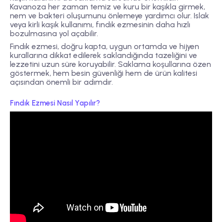
Kavanoza her zaman temiz ve kuru bir kaşıkla girmek,
nem ve bakteri oluşumunu önlemeye yardımcı olur. Islak
veya kirli kaşık kullanımı, fındık ezmesinin daha hızlı
bozulmasına yol açabilir.
Fındık ezmesi, doğru kapta, uygun ortamda ve hijyen
kurallarına dikkat edilerek saklandığında tazeliğini ve
lezzetini uzun süre koruyabilir. Saklama koşullarına özen
göstermek, hem besin güvenliği hem de ürün kalitesi
açısından önemli bir adımdır.
Fındık Ezmesi Nasıl Yapılır?