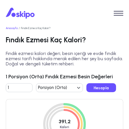
Anasayfa
Fındık Ezmesi Kaç Kalori?
Fındık Ezmesi Kaç Kalori?
Fındık ezmesi kalori değeri, besin içeriği ve evde fındık
ezmesi tarifi hakkında merak edilen her şey bu sayfada.
Doğal ve dengeli tüketim rehberi.
1 Porsiyon (Orta) Fındık Ezmesi Besin Değerleri
Hesapla
391,2
Kalori