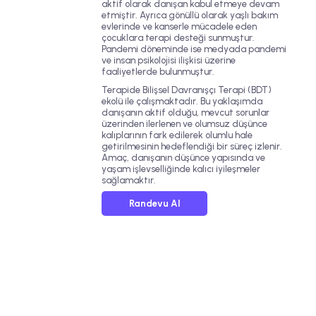
aktif olarak danışan kabul etmeye devam
etmiştir. Ayrıca gönüllü olarak yaşlı bakım
evlerinde ve kanserle mücadele eden
çocuklara terapi desteği sunmuştur.
Pandemi döneminde ise medyada pandemi
ve insan psikolojisi ilişkisi üzerine
faaliyetlerde bulunmuştur.
Terapide
Bilişsel Davranışçı Terapi (BDT)
ekolü ile çalışmaktadır. Bu yaklaşımda
danışanın aktif olduğu, mevcut sorunlar
üzerinden ilerlenen ve olumsuz düşünce
kalıplarının fark edilerek olumlu hale
getirilmesinin hedeflendiği bir süreç izlenir.
Amaç, danışanın düşünce yapısında ve
yaşam işlevselliğinde kalıcı iyileşmeler
sağlamaktır.
Randevu Al