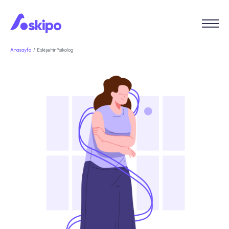
Anasayfa
Eskişehir Psikolog