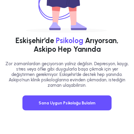
Eskişehir’de
Psikolog
Arıyorsan,
Askipo Hep Yanında
Zor zamanlardan geçiyorsan yalnız değilsin. Depresyon, kaygı,
stres veya öfke gibi duygularla başa çıkmak için yer
değiştirmen gerekmiyor. Eskişehir’de destek hep yanında.
Askipo’nun klinik psikologlarına evinden çıkmadan, istediğin
zaman ulaşabilirsin.
Sana Uygun Psikoloğu Bulalım