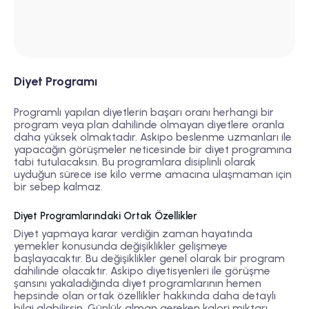
Diyet Programı
Programlı yapılan diyetlerin başarı oranı herhangi bir
program veya plan dahilinde olmayan diyetlere oranla
daha yüksek olmaktadır. Askipo beslenme uzmanları ile
yapacağın görüşmeler neticesinde bir diyet programına
tabi tutulacaksın. Bu programlara disiplinli olarak
uyduğun sürece ise kilo verme amacına ulaşmaman için
bir sebep kalmaz.
Diyet Programlarındaki Ortak Özellikler
Diyet yapmaya karar verdiğin zaman hayatında
yemekler konusunda değişiklikler gelişmeye
başlayacaktır. Bu değişiklikler genel olarak bir program
dahilinde olacaktır. Askipo diyetisyenleri ile görüşme
şansını yakaladığında diyet programlarının hemen
hepsinde olan ortak özellikler hakkında daha detaylı
bilgi alabilirsin. Günlük alman gereken kalori miktarı,