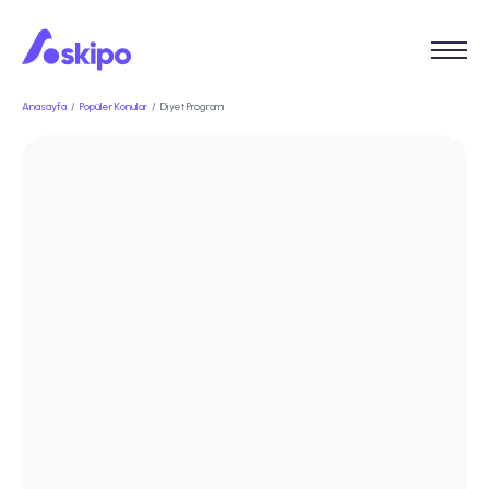
Anasayfa
Popüler Konular
Diyet Programı