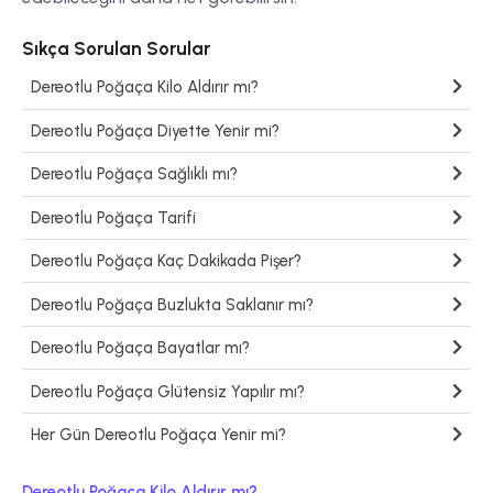
Sıkça Sorulan Sorular
Dereotlu Poğaça Kilo Aldırır mı?
Dereotlu Poğaça Diyette Yenir mi?
Dereotlu Poğaça Sağlıklı mı?
Dereotlu Poğaça Tarifi
Dereotlu Poğaça Kaç Dakikada Pişer?
Dereotlu Poğaça Buzlukta Saklanır mı?
Dereotlu Poğaça Bayatlar mı?
Dereotlu Poğaça Glütensiz Yapılır mı?
Her Gün Dereotlu Poğaça Yenir mi?
Dereotlu Poğaça Kilo Aldırır mı?