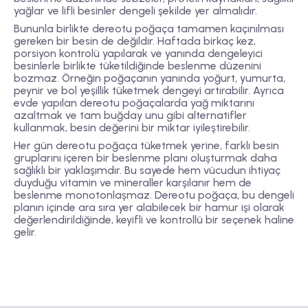
yağlar ve lifli besinler dengeli şekilde yer almalıdır.
Bununla birlikte dereotu poğaça tamamen kaçınılması
gereken bir besin de değildir. Haftada birkaç kez,
porsiyon kontrolü yapılarak ve yanında dengeleyici
besinlerle birlikte tüketildiğinde beslenme düzenini
bozmaz. Örneğin poğaçanın yanında yoğurt, yumurta,
peynir ve bol yeşillik tüketmek dengeyi artırabilir. Ayrıca
evde yapılan dereotu poğaçalarda yağ miktarını
azaltmak ve tam buğday unu gibi alternatifler
kullanmak, besin değerini bir miktar iyileştirebilir.
Her gün dereotu poğaça tüketmek yerine, farklı besin
gruplarını içeren bir beslenme planı oluşturmak daha
sağlıklı bir yaklaşımdır. Bu sayede hem vücudun ihtiyaç
duyduğu vitamin ve mineraller karşılanır hem de
beslenme monotonlaşmaz. Dereotu poğaça, bu dengeli
planın içinde ara sıra yer alabilecek bir hamur işi olarak
değerlendirildiğinde, keyifli ve kontrollü bir seçenek haline
gelir.