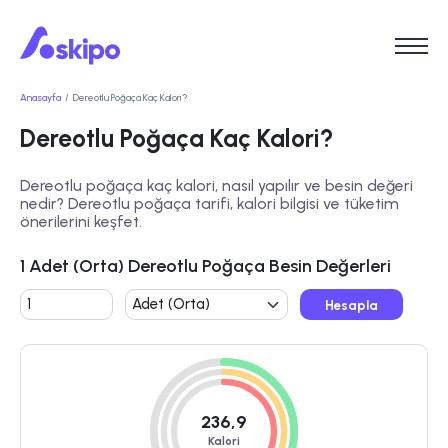
Anasayfa
Dereotlu Poğaça Kaç Kalori?
Dereotlu Poğaça Kaç Kalori?
Dereotlu poğaça kaç kalori, nasıl yapılır ve besin değeri
nedir? Dereotlu poğaça tarifi, kalori bilgisi ve tüketim
önerilerini keşfet.
1 Adet (Orta) Dereotlu Poğaça Besin Değerleri
Hesapla
236,9
Kalori