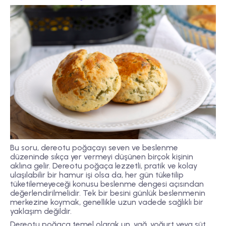
Bu soru, dereotu poğaçayı seven ve beslenme
düzeninde sıkça yer vermeyi düşünen birçok kişinin
aklına gelir. Dereotu poğaça lezzetli, pratik ve kolay
ulaşılabilir bir hamur işi olsa da, her gün tüketilip
tüketilemeyeceği konusu beslenme dengesi açısından
değerlendirilmelidir. Tek bir besini günlük beslenmenin
merkezine koymak, genellikle uzun vadede sağlıklı bir
yaklaşım değildir.
Dereotu poğaça temel olarak un, yağ, yoğurt veya süt,