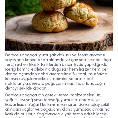
Dereotu poğaça, yumuşak dokusu ve ferah aroması
sayesinde kahvaltı sofralarında ve çay saatlerinde sıkça
tercih edilen klasik tariflerden biridir. Evde yapıldığında
içeriği kontrol edilebilir olduğu için hem lezzet hem de
denge açısından daha avantajlıdır. Bu tarif, mutfakta
kolayca uygulanabilecek adımlar ve pratik püf
noktalarıyla dereotu poğaçanın nasıl hazırlanacağını
detaylı şekilde açıklar.
Dereotu poğaça için gerekli temel malzemeler; un,
yoğurt, sıvı yağ veya tereyağı, yumurta, dereotu ve
kabartıcıdır. Yoğurt kullanımı hamurun daha kolay şekil
almasını sağlar ve poğaçanın daha yumuşak olmasına
katkıda bulunur. Yağ olarak sıvı yağ tercih edilebileceği