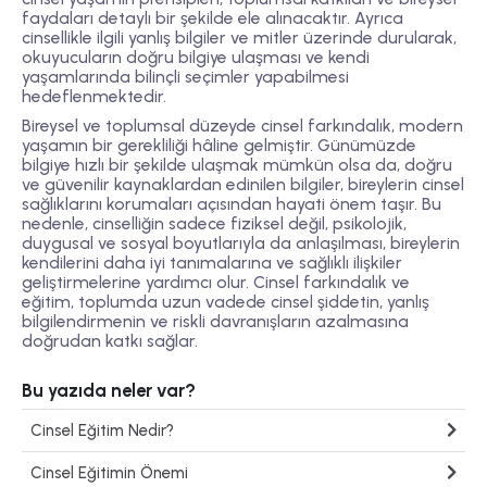
faydaları detaylı bir şekilde ele alınacaktır. Ayrıca
cinsellikle ilgili yanlış bilgiler ve mitler üzerinde durularak,
okuyucuların doğru bilgiye ulaşması ve kendi
yaşamlarında bilinçli seçimler yapabilmesi
hedeflenmektedir.
Bireysel ve toplumsal düzeyde cinsel farkındalık, modern
yaşamın bir gerekliliği hâline gelmiştir. Günümüzde
bilgiye hızlı bir şekilde ulaşmak mümkün olsa da, doğru
ve güvenilir kaynaklardan edinilen bilgiler, bireylerin cinsel
sağlıklarını korumaları açısından hayati önem taşır. Bu
nedenle, cinselliğin sadece fiziksel değil, psikolojik,
duygusal ve sosyal boyutlarıyla da anlaşılması, bireylerin
kendilerini daha iyi tanımalarına ve sağlıklı ilişkiler
geliştirmelerine yardımcı olur. Cinsel farkındalık ve
eğitim, toplumda uzun vadede cinsel şiddetin, yanlış
bilgilendirmenin ve riskli davranışların azalmasına
doğrudan katkı sağlar.
Bu yazıda neler var?
Cinsel Eğitim Nedir?
Cinsel Eğitimin Önemi