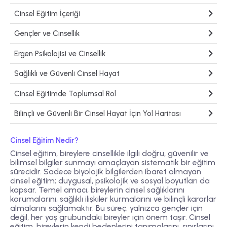
Cinsel Eğitim İçeriği
Gençler ve Cinsellik
Ergen Psikolojisi ve Cinsellik
Sağlıklı ve Güvenli Cinsel Hayat
Cinsel Eğitimde Toplumsal Rol
Bilinçli ve Güvenli Bir Cinsel Hayat İçin Yol Haritası
Cinsel Eğitim Nedir?
Cinsel eğitim, bireylere cinsellikle ilgili doğru, güvenilir ve
bilimsel bilgiler sunmayı amaçlayan sistematik bir eğitim
sürecidir. Sadece biyolojik bilgilerden ibaret olmayan
cinsel eğitim; duygusal, psikolojik ve sosyal boyutları da
kapsar. Temel amacı, bireylerin cinsel sağlıklarını
korumalarını, sağlıklı ilişkiler kurmalarını ve bilinçli kararlar
almalarını sağlamaktır. Bu süreç, yalnızca gençler için
değil, her yaş grubundaki bireyler için önem taşır. Cinsel
eğitim, bireylerin kendi bedenlerini tanımalarını, sınırlarını