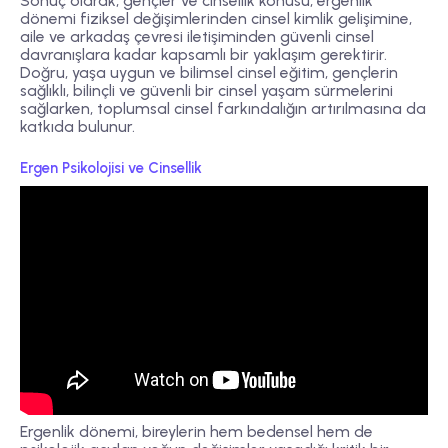
Sonuç olarak, gençler ve cinsellik konusu, ergenlik
dönemi fiziksel değişimlerinden cinsel kimlik gelişimine,
aile ve arkadaş çevresi iletişiminden güvenli cinsel
davranışlara kadar kapsamlı bir yaklaşım gerektirir.
Doğru, yaşa uygun ve bilimsel cinsel eğitim, gençlerin
sağlıklı, bilinçli ve güvenli bir cinsel yaşam sürmelerini
sağlarken, toplumsal cinsel farkındalığın artırılmasına da
katkıda bulunur.
Ergen Psikolojisi ve Cinsellik
Ergenlik dönemi, bireylerin hem bedensel hem de