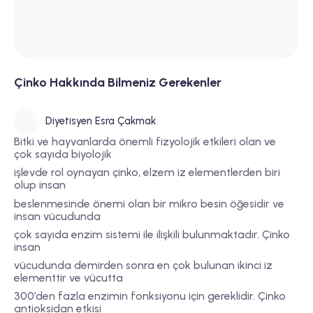
Çinko Hakkında Bilmeniz Gerekenler
Diyetisyen Esra Çakmak
Bitki ve hayvanlarda önemli fizyolojik etkileri olan ve
çok sayıda biyolojik
işlevde rol oynayan çinko, elzem iz elementlerden biri
olup insan
beslenmesinde önemi olan bir mikro besin öğesidir ve
insan vücudunda
çok sayıda enzim sistemi ile ilişkili bulunmaktadır. Çinko
insan
vücudunda demirden sonra en çok bulunan ikinci iz
elementtir ve vücutta
300’den fazla enzimin fonksiyonu için gereklidir. Çinko
antioksidan etkisi