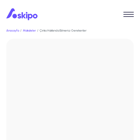
Anasayfa
Makaleler
Çinko Hakkında Bilmeniz Gerekenler