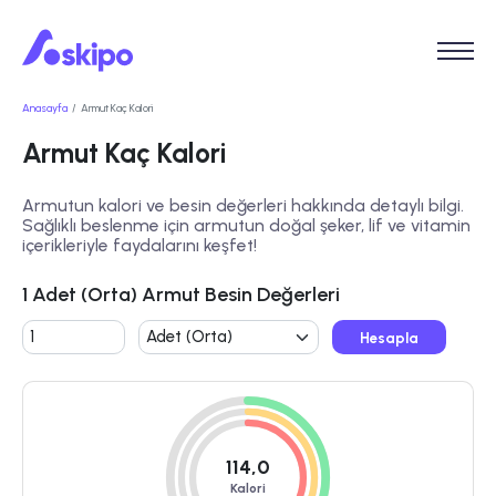
Anasayfa
Armut Kaç Kalori
Armut Kaç Kalori
Armutun kalori ve besin değerleri hakkında detaylı bilgi.
Sağlıklı beslenme için armutun doğal şeker, lif ve vitamin
içerikleriyle faydalarını keşfet!
1 Adet (Orta) Armut Besin Değerleri
Hesapla
114,0
Kalori