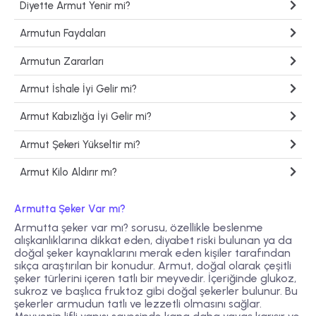
Diyette Armut Yenir mi?
Armutun Faydaları
Armutun Zararları
Armut İshale İyi Gelir mi?
Armut Kabızlığa İyi Gelir mi?
Armut Şekeri Yükseltir mi?
Armut Kilo Aldırır mı?
Armutta Şeker Var mı?
Armutta şeker var mı? sorusu, özellikle beslenme
alışkanlıklarına dikkat eden, diyabet riski bulunan ya da
doğal şeker kaynaklarını merak eden kişiler tarafından
sıkça araştırılan bir konudur. Armut, doğal olarak çeşitli
şeker türlerini içeren tatlı bir meyvedir. İçeriğinde glukoz,
sukroz ve başlıca fruktoz gibi doğal şekerler bulunur. Bu
şekerler armudun tatlı ve lezzetli olmasını sağlar.