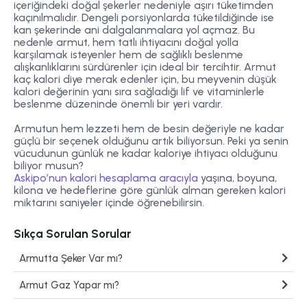
içeriğindeki doğal şekerler nedeniyle aşırı tüketimden
kaçınılmalıdır. Dengeli porsiyonlarda tüketildiğinde ise
kan şekerinde ani dalgalanmalara yol açmaz. Bu
nedenle armut, hem tatlı ihtiyacını doğal yolla
karşılamak isteyenler hem de sağlıklı beslenme
alışkanlıklarını sürdürenler için ideal bir tercihtir. Armut
kaç kalori diye merak edenler için, bu meyvenin düşük
kalori değerinin yanı sıra sağladığı lif ve vitaminlerle
beslenme düzeninde önemli bir yeri vardır.
Armutun hem lezzeti hem de besin değeriyle ne kadar
güçlü bir seçenek olduğunu artık biliyorsun. Peki ya senin
vücudunun günlük ne kadar kaloriye ihtiyacı olduğunu
biliyor musun?
Askipo’nun kalori hesaplama aracıyla
yaşına, boyuna,
kilona ve hedeflerine göre günlük alman gereken kalori
miktarını saniyeler içinde öğrenebilirsin.
Sıkça Sorulan Sorular
Armutta Şeker Var mı?
Armut Gaz Yapar mı?