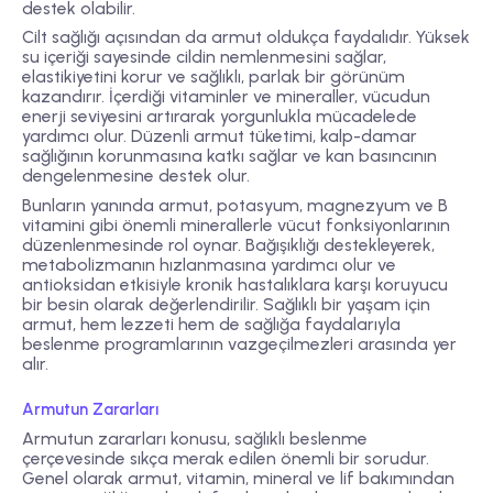
destek olabilir.
Cilt sağlığı açısından da armut oldukça faydalıdır. Yüksek
su içeriği sayesinde cildin nemlenmesini sağlar,
elastikiyetini korur ve sağlıklı, parlak bir görünüm
kazandırır. İçerdiği vitaminler ve mineraller, vücudun
enerji seviyesini artırarak yorgunlukla mücadelede
yardımcı olur. Düzenli armut tüketimi, kalp-damar
sağlığının korunmasına katkı sağlar ve kan basıncının
dengelenmesine destek olur.
Bunların yanında armut, potasyum, magnezyum ve B
vitamini gibi önemli minerallerle vücut fonksiyonlarının
düzenlenmesinde rol oynar. Bağışıklığı destekleyerek,
metabolizmanın hızlanmasına yardımcı olur ve
antioksidan etkisiyle kronik hastalıklara karşı koruyucu
bir besin olarak değerlendirilir. Sağlıklı bir yaşam için
armut, hem lezzeti hem de sağlığa faydalarıyla
beslenme programlarının vazgeçilmezleri arasında yer
alır.
Armutun Zararları
Armutun zararları konusu, sağlıklı beslenme
çerçevesinde sıkça merak edilen önemli bir sorudur.
Genel olarak armut, vitamin, mineral ve lif bakımından