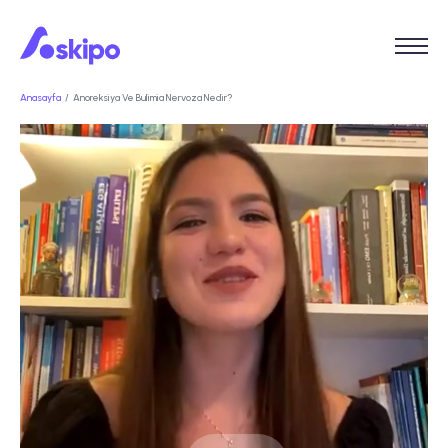
Anasayfa
Anoreksiya Ve Bulimia Nervoza Nedir?