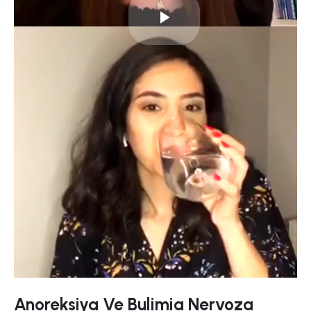
Play
Video
Anoreksiya Ve Bulimia Nervoza