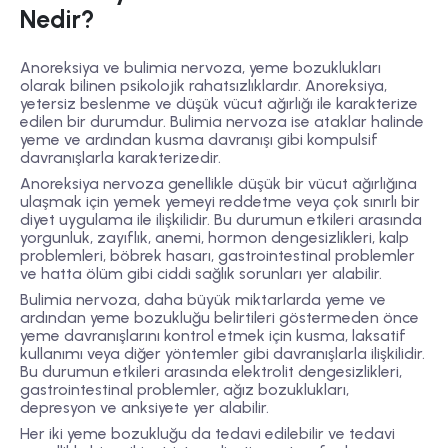
Nedir?
Anoreksiya ve bulimia nervoza, yeme bozuklukları
olarak bilinen psikolojik rahatsızlıklardır. Anoreksiya,
yetersiz beslenme ve düşük vücut ağırlığı ile karakterize
edilen bir durumdur. Bulimia nervoza ise ataklar halinde
yeme ve ardından kusma davranışı gibi kompulsif
davranışlarla karakterizedir.
Anoreksiya nervoza genellikle düşük bir vücut ağırlığına
ulaşmak için yemek yemeyi reddetme veya çok sınırlı bir
diyet uygulama ile ilişkilidir. Bu durumun etkileri arasında
yorgunluk, zayıflık, anemi, hormon dengesizlikleri, kalp
problemleri, böbrek hasarı, gastrointestinal problemler
ve hatta ölüm gibi ciddi sağlık sorunları yer alabilir.
Bulimia nervoza, daha büyük miktarlarda yeme ve
ardından yeme bozukluğu belirtileri göstermeden önce
yeme davranışlarını kontrol etmek için kusma, laksatif
kullanımı veya diğer yöntemler gibi davranışlarla ilişkilidir.
Bu durumun etkileri arasında elektrolit dengesizlikleri,
gastrointestinal problemler, ağız bozuklukları,
depresyon ve anksiyete yer alabilir.
Her iki yeme bozukluğu da tedavi edilebilir ve tedavi