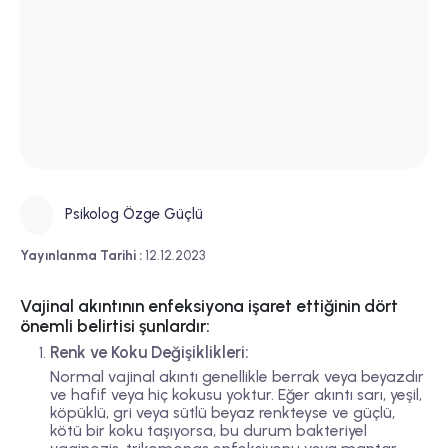
Psikolog Özge Güçlü
Yayınlanma Tarihi :
12.12.2023
Vajinal akıntının enfeksiyona işaret ettiğinin dört
önemli belirtisi şunlardır:
Renk ve Koku Değişiklikleri:
Normal vajinal akıntı genellikle berrak veya beyazdır
ve hafif veya hiç kokusu yoktur. Eğer akıntı sarı, yeşil,
köpüklü, gri veya sütlü beyaz renkteyse ve güçlü,
kötü bir koku taşıyorsa, bu durum bakteriyel