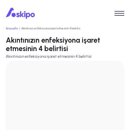
Anasayfa
Akıntınızın enfeksiyona işaret etmesinin 4 belirtisi
Akıntınızın enfeksiyona işaret
etmesinin 4 belirtisi
Akıntınızın enfeksiyona işaret etmesinin 4 belirtisi