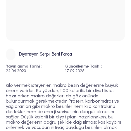
Diyetisyen Serpil Beril Parça
Yayınlanma Tarihi :
Güncellenme Tarihi :
24.04.2023
17.09.2025
Kilo vermek isteyenler, makro besin değerlerine büyük
önem verirler. Bu yüzden, 1100 kalorilik bir diyet listesi
hazırlarken makro değerleri de göz önünde
bulundurmak gerekmektedir. Protein, karbonhidrat ve
yağ oranları gibi makro besinler hem kilo kontrolünü
destekler hem de enerji seviyesinin dengeli olmasını
sağlar. Düşük kalorili bir diyet planı hazırlanırken, bu
makro değerlerin doğru şekilde dağıtılması; kas kaybını
önlemek ve vücudun ihtiyaç duyduğu besinleri almak