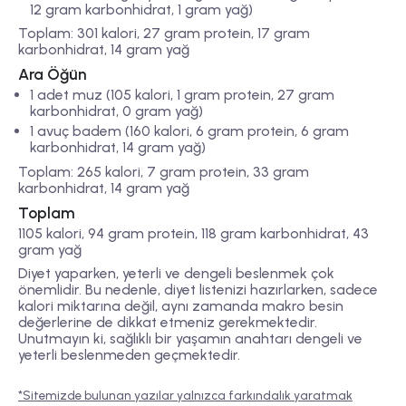
12 gram karbonhidrat, 1 gram yağ)
Toplam: 301 kalori, 27 gram protein, 17 gram
karbonhidrat, 14 gram yağ
Ara Öğün
1 adet muz (105 kalori, 1 gram protein, 27 gram
karbonhidrat, 0 gram yağ)
1 avuç badem (160 kalori, 6 gram protein, 6 gram
karbonhidrat, 14 gram yağ)
Toplam: 265 kalori, 7 gram protein, 33 gram
karbonhidrat, 14 gram yağ
Toplam
1105 kalori, 94 gram protein, 118 gram karbonhidrat, 43
gram yağ
Diyet yaparken, yeterli ve dengeli beslenmek çok
önemlidir. Bu nedenle, diyet listenizi hazırlarken, sadece
kalori miktarına değil, aynı zamanda makro besin
değerlerine de dikkat etmeniz gerekmektedir.
Unutmayın ki, sağlıklı bir yaşamın anahtarı dengeli ve
yeterli beslenmeden geçmektedir.
*Sitemizde bulunan yazılar yalnızca farkındalık yaratmak