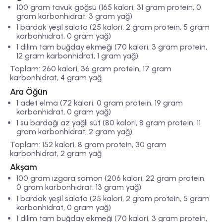
100 gram tavuk göğsü (165 kalori, 31 gram protein, 0
gram karbonhidrat, 3 gram yağ)
1 bardak yeşil salata (25 kalori, 2 gram protein, 5 gram
karbonhidrat, 0 gram yağ)
1 dilim tam buğday ekmeği (70 kalori, 3 gram protein,
12 gram karbonhidrat, 1 gram yağ)
Toplam: 260 kalori, 36 gram protein, 17 gram
karbonhidrat, 4 gram yağ
Ara Öğün
1 adet elma (72 kalori, 0 gram protein, 19 gram
karbonhidrat, 0 gram yağ)
1 su bardağı az yağlı süt (80 kalori, 8 gram protein, 11
gram karbonhidrat, 2 gram yağ)
Toplam: 152 kalori, 8 gram protein, 30 gram
karbonhidrat, 2 gram yağ
Akşam
100 gram ızgara somon (206 kalori, 22 gram protein,
0 gram karbonhidrat, 13 gram yağ)
1 bardak yeşil salata (25 kalori, 2 gram protein, 5 gram
karbonhidrat, 0 gram yağ)
1 dilim tam buğday ekmeği (70 kalori, 3 gram protein,